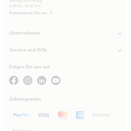
Montag bis Freitag,
8.00 bis 18.00 Uhr
Kontaktieren Sie uns
Unternehmen
Service und Hilfe
Folgen Sie uns auf
See our Facebook
See our Instagram account
See our LinkedIn
See our YouTube channel
Zahlungsarten
Vorkasse
Rechnung