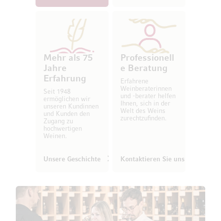
Mehr als 75
Professionell
Jahre
e Beratung
Erfahrung
Erfahrene
Weinberaterinnen
Seit 1948
und -berater helfen
ermöglichen wir
Ihnen, sich in der
unseren Kundinnen
Welt des Weins
und Kunden den
zurechtzufinden.
Zugang zu
hochwertigen
Weinen.
Unsere Geschichte
Kontaktieren Sie uns