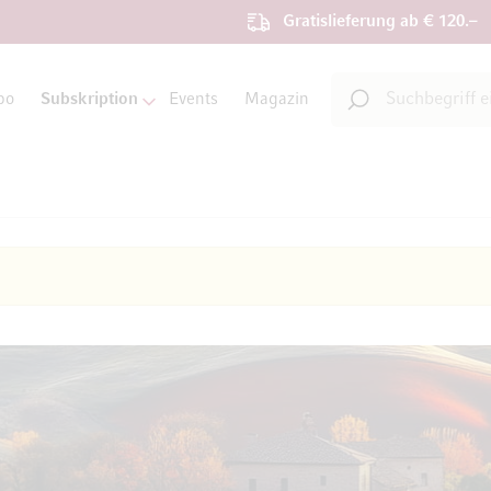
Gratislieferung ab € 120.–
Suche
bo
Subskription
Events
Magazin
Suche