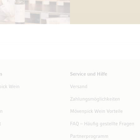
n
Service und Hilfe
ick Wein
Versand
Zahlungsmöglichkeiten
en
Mövenpick Wein Vorteile
t
FAQ – Häufig gestellte Fragen
Partnerprogramm