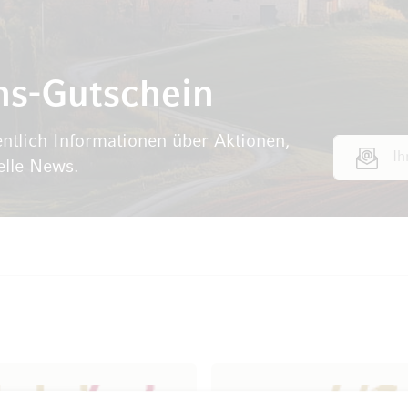
ns-Gutschein
ntlich Informationen über Aktionen,
E-Mail Adr
elle News.