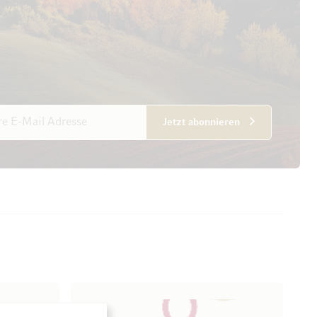
esse
Jetzt abonnieren