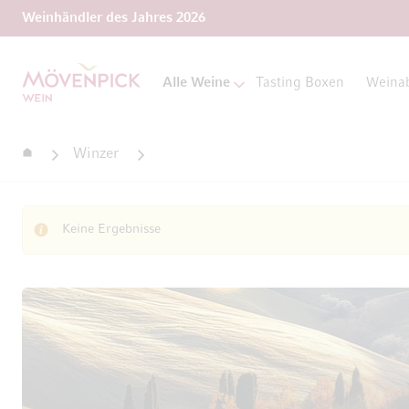
Weinhändler des Jahres 2026
Zur Startseite
Alle Weine
Tasting Boxen
Weina
Startseite
Winzer
Keine Ergebnisse