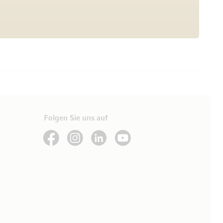
Folgen Sie uns auf
See our Facebook
See our Instagram account
See our LinkedIn
See our YouTube channel