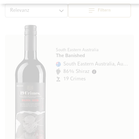
Filtern
Top
Sortieren
South Eastern Australia
The Banished
South Eastern Australia, Australien
86% Shiraz
19 Crimes