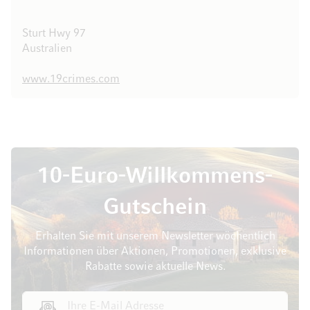
Sturt Hwy 97
Australien
www.19crimes.com
10-Euro-Willkommens-
Gutschein
Erhalten Sie mit unserem Newsletter wöchentlich
Informationen über Aktionen, Promotionen, exklusive
Rabatte sowie aktuelle News.
E-Mail Adresse