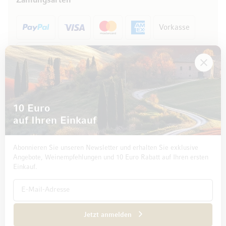
Zahlungsarten
Vorkasse
Rechnung
10 Euro
auf Ihren Einkauf
Abonnieren Sie unseren Newsletter und erhalten Sie exklusive
Angebote, Weinempfehlungen und 10 Euro Rabatt auf Ihren ersten
Einkauf.
Impressum
Datenschutz und Disclaimer
AGB
Jetzt anmelden