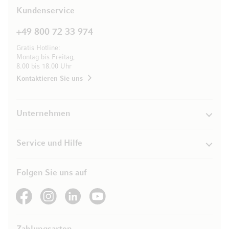
Kundenservice
+49 800 72 33 974
Gratis Hotline:
Montag bis Freitag,
8.00 bis 18.00 Uhr
Kontaktieren Sie uns
Unternehmen
Service und Hilfe
Folgen Sie uns auf
See our Facebook
See our Instagram account
See our LinkedIn
See our YouTube channel