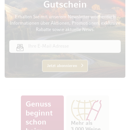
Gutschein
Erhalten Sie mit unserem Newsletter wöchentlich
Informationen über Aktionen, Promotionen, exklusive
Rabatte sowie aktuelle News.
E-Mail Adresse
Jetzt abonnieren
Genuss
beginnt
schon
Mehr als
3.000 Weine