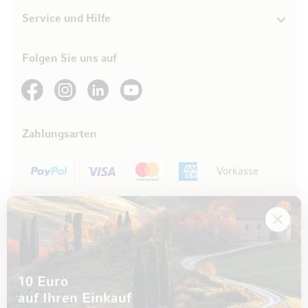
Service und Hilfe
Folgen Sie uns auf
See our Facebook
See our Instagram account
See our LinkedIn
See our YouTube channel
Zahlungsarten
Vorkasse
Rechnung
10 Euro
auf Ihren Einkauf