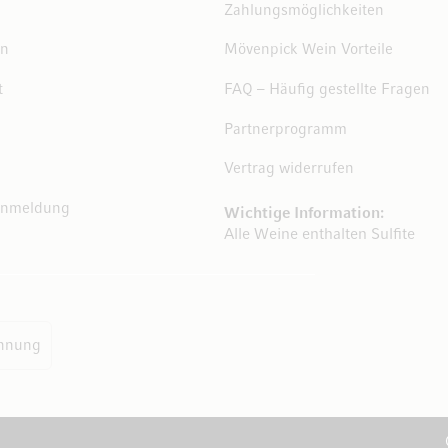
Zahlungsmöglichkeiten
en
Mövenpick Wein Vorteile
t
FAQ – Häufig gestellte Fragen
Partnerprogramm
Vertrag widerrufen
Anmeldung
Wichtige Information:
Alle Weine enthalten Sulfite
hnung