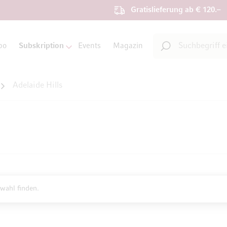
Gratislieferung ab € 120.–
Suche
bo
Subskription
Events
Magazin
Suche
Adelaide Hills
wahl finden.