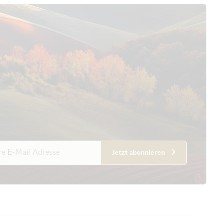
esse
Jetzt abonnieren