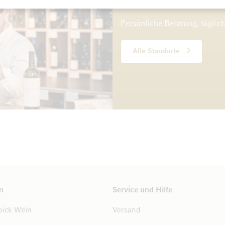
10 Standorte
Persönliche Beratung, täglic
Alle Standorte
n
Service und Hilfe
ick Wein
Versand