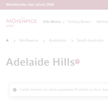
Weinhändler des Jahres 2026
Zur Startseite
Alle Weine
Tasting Boxen
Weina
Startseite
Weißweine
Australien
South-Australia
Adelaide Hills
0
Leider können wir keine passenden Produkte zu ihrer Aus