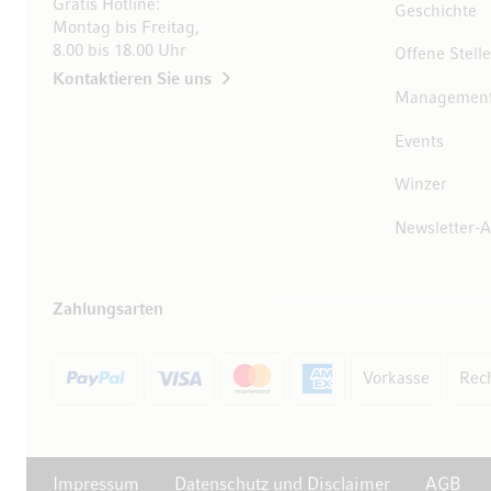
Gratis Hotline:
Geschichte
Montag bis Freitag,
8.00 bis 18.00 Uhr
Offene Stell
Kontaktieren Sie uns
Managemen
Events
Winzer
Newsletter-
Zahlungsarten
Vorkasse
Rec
Impressum
Datenschutz und Disclaimer
AGB