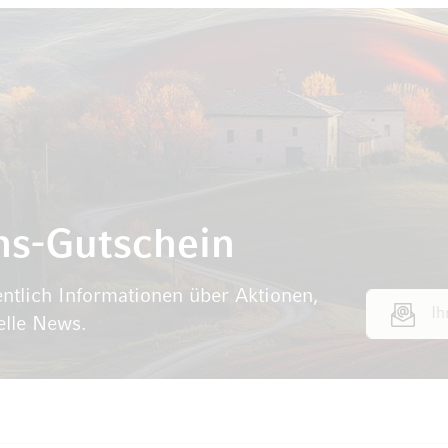
ns-Gutschein
ntlich Informationen über Aktionen,
E-Mail Adr
elle News.