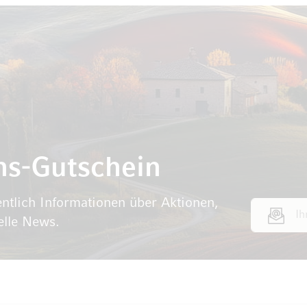
ns-Gutschein
ntlich Informationen über Aktionen,
E-Mail Adr
elle News.