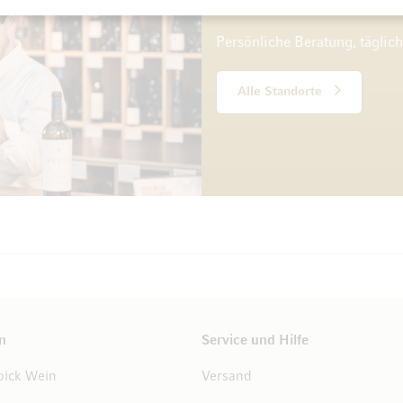
10 Standorte
Persönliche Beratung, täglic
Alle Standorte
n
Service und Hilfe
ick Wein
Versand