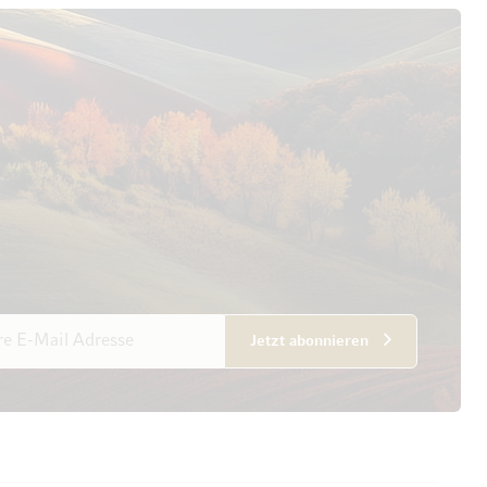
esse
Jetzt abonnieren