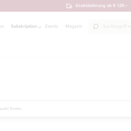
Gratislieferung ab € 120.–
Suche
bo
Subskription
Events
Magazin
Suche
wahl finden.