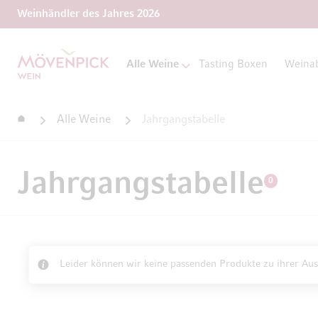
Weinhändler des Jahres 2026
Zur Startseite
Alle Weine
Tasting Boxen
Weina
Startseite
Alle Weine
Jahrgangstabelle
Jahrgangstabelle
0
Leider können wir keine passenden Produkte zu ihrer Aus