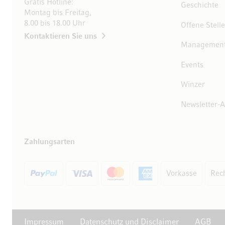
Gratis Hotline:
Geschichte
Montag bis Freitag,
8.00 bis 18.00 Uhr
Offene Stell
Kontaktieren Sie uns
Managemen
Events
Winzer
Newsletter-
Zahlungsarten
Vorkasse
Rec
Impressum
Datenschutz und Disclaimer
AGB