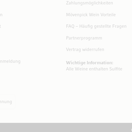
Zahlungsmöglichkeiten
en
Mövenpick Wein Vorteile
t
FAQ – Häufig gestellte Fragen
Partnerprogramm
Vertrag widerrufen
Anmeldung
Wichtige Information:
Alle Weine enthalten Sulfite
hnung