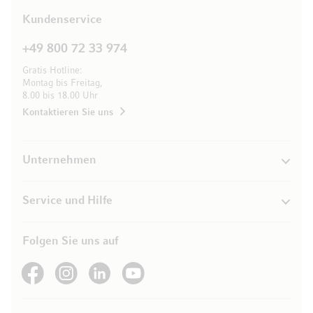
Kundenservice
+49 800 72 33 974
Gratis Hotline:
Montag bis Freitag,
8.00 bis 18.00 Uhr
Kontaktieren Sie uns
Unternehmen
Service und Hilfe
Folgen Sie uns auf
See our Facebook
See our Instagram account
See our LinkedIn
See our YouTube channel