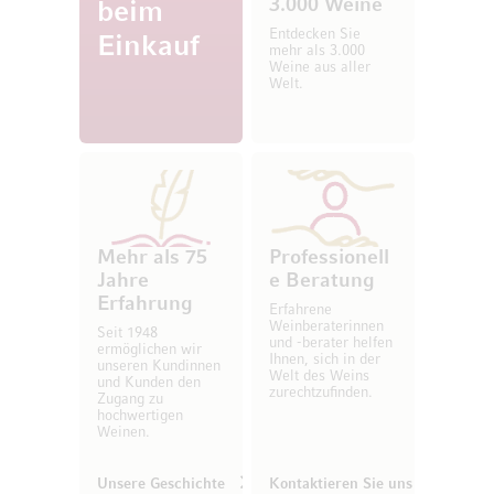
3.000 Weine
beim
Entdecken Sie
Einkauf
mehr als 3.000
Weine aus aller
Welt.
Mehr als 75
Professionell
Jahre
e Beratung
Erfahrung
Erfahrene
Weinberaterinnen
Seit 1948
und -berater helfen
ermöglichen wir
Ihnen, sich in der
unseren Kundinnen
Welt des Weins
und Kunden den
zurechtzufinden.
Zugang zu
hochwertigen
Weinen.
Unsere Geschichte
Kontaktieren Sie uns