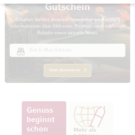
Gutschein
Erhalten Sie mit unserem Newsletter wöchentlich
Informationen über Aktionen, Promotionen, exklusive
Rabatte sowie aktuelle News.
E-Mail Adresse
Jetzt abonnieren
Genuss
beginnt
schon
Mehr als