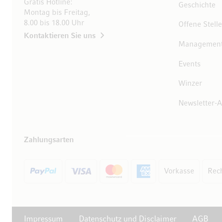
Gratis Hotline:
Geschichte
Montag bis Freitag,
8.00 bis 18.00 Uhr
Offene Stell
Kontaktieren Sie uns
Managemen
Events
Winzer
Newsletter-
Zahlungsarten
Vorkasse
Rec
Impressum
Datenschutz und Disclaimer
AGB