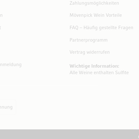
Zahlungsmöglichkeiten
en
Mövenpick Wein Vorteile
t
FAQ – Häufig gestellte Fragen
Partnerprogramm
Vertrag widerrufen
Anmeldung
Wichtige Information:
Alle Weine enthalten Sulfite
hnung