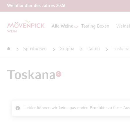
Weinhändler des Jahres 2026
Zur Startseite
Alle Weine
Tasting Boxen
Weina
Startseite
Spirituosen
Grappa
Italien
Toskana
Toskana
0
Leider können wir keine passenden Produkte zu ihrer Aus