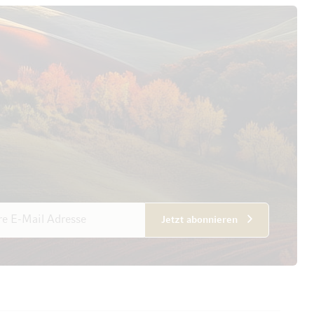
esse
Jetzt abonnieren