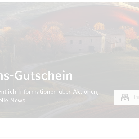
ns-Gutschein
ntlich Informationen über Aktionen,
E-Mail Adr
elle News.