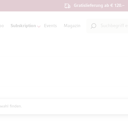
Gratislieferung ab € 120.–
Suche
bo
Subskription
Events
Magazin
Suche
wahl finden.