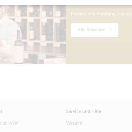
10 Standorte
Persönliche Beratung, täglic
Alle Standorte
n
Service und Hilfe
ick Wein
Versand