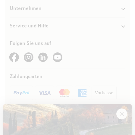
Unternehmen
Service und Hilfe
Folgen Sie uns auf
See our Facebook
See our Instagram account
See our LinkedIn
See our YouTube channel
Zahlungsarten
Vorkasse
Rechnung