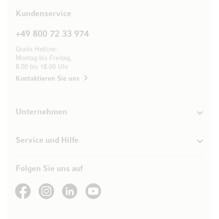
Kundenservice
+49 800 72 33 974
Gratis Hotline:
Montag bis Freitag,
8.00 bis 18.00 Uhr
Kontaktieren Sie uns
Unternehmen
Service und Hilfe
Folgen Sie uns auf
See our Facebook
See our Instagram account
See our LinkedIn
See our YouTube channel