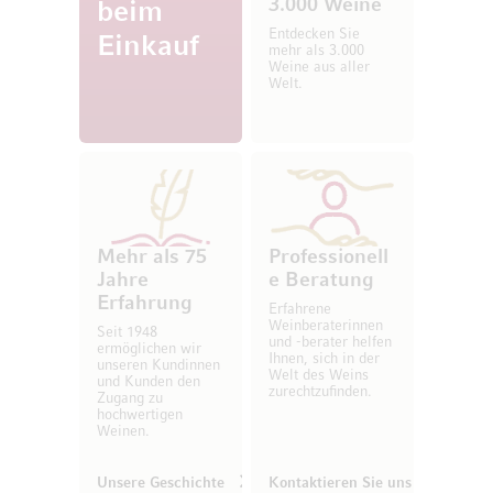
3.000 Weine
beim
Entdecken Sie
Einkauf
mehr als 3.000
Weine aus aller
Welt.
Mehr als 75
Professionell
Jahre
e Beratung
Erfahrung
Erfahrene
Weinberaterinnen
Seit 1948
und -berater helfen
ermöglichen wir
Ihnen, sich in der
unseren Kundinnen
Welt des Weins
und Kunden den
zurechtzufinden.
Zugang zu
hochwertigen
Weinen.
Unsere Geschichte
Kontaktieren Sie uns