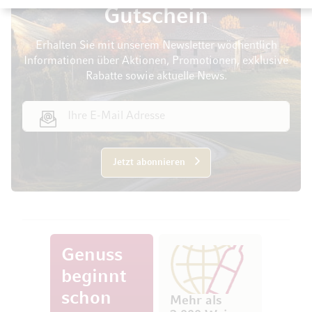
Gutschein
Erhalten Sie mit unserem Newsletter wöchentlich
Informationen über Aktionen, Promotionen, exklusive
Rabatte sowie aktuelle News.
E-Mail Adresse
Jetzt abonnieren
Genuss
beginnt
schon
Mehr als