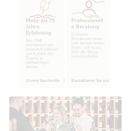
Mehr als 75
Professionell
Jahre
e Beratung
Erfahrung
Erfahrene
Weinberaterinnen
Seit 1948
und -berater helfen
ermöglichen wir
Ihnen, sich in der
unseren Kundinnen
Welt des Weins
und Kunden den
zurechtzufinden.
Zugang zu
hochwertigen
Weinen.
Unsere Geschichte
Kontaktieren Sie uns