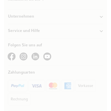
Unternehmen
Service und Hilfe
Folgen Sie uns auf
See our Facebook
See our Instagram account
See our LinkedIn
See our YouTube channel
Zahlungsarten
Vorkasse
Rechnung