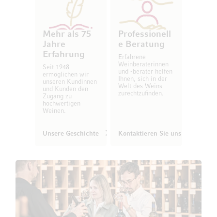
Mehr als 75
Professionell
Jahre
e Beratung
Erfahrung
Erfahrene
Weinberaterinnen
Seit 1948
und -berater helfen
ermöglichen wir
Ihnen, sich in der
unseren Kundinnen
Welt des Weins
und Kunden den
zurechtzufinden.
Zugang zu
hochwertigen
Weinen.
Unsere Geschichte
Kontaktieren Sie uns