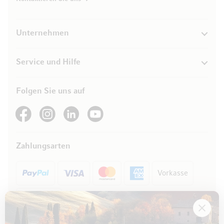
Unternehmen
Service und Hilfe
Folgen Sie uns auf
See our Facebook
See our Instagram account
See our LinkedIn
See our YouTube channel
Zahlungsarten
Vorkasse
Rechnung