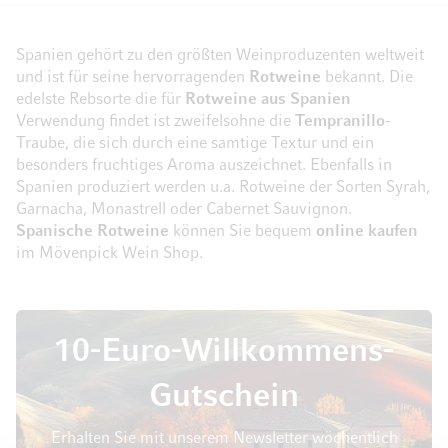
Spanien gehört zu den größten Weinproduzenten weltweit
und ist für seine hervorragenden
Rotweine
bekannt. Die
edelste Rebsorte die für
Rotweine aus Spanien
Verwendung findet ist zweifelsohne die
Tempranillo
-
Traube, die sich durch eine samtige Textur und ein
besonders fruchtiges Aroma auszeichnet. Ebenfalls in
Spanien produziert werden u.a. Rotweine der Sorten Syrah,
Garnacha, Monastrell oder Cabernet Sauvignon.
Spanische
Rotweine
können Sie bequem
online kaufen
im Mövenpick Wein Shop.
10-Euro-Willkommens-
Gutschein
Erhalten Sie mit unserem Newsletter wöchentlich