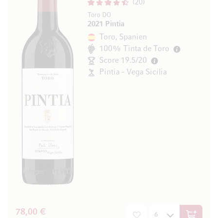
20
Toro DO
2021 Pintia
Toro, Spanien
100% Tinta de Toro
Score 19.5/20
Pintia - Vega Sicilia
78,00 €