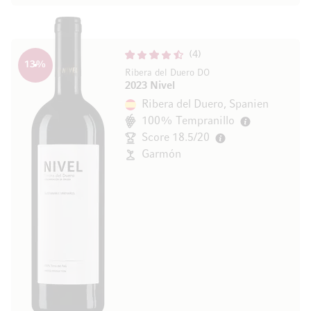
4
13
%
Ribera del Duero DO
2023 Nivel
Ribera del Duero, Spanien
100% Tempranillo
Score 18.5/20
Garmón