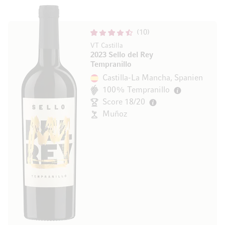
10
VT Castilla
2023 Sello del Rey
Tempranillo
Castilla-La Mancha, Spanien
100% Tempranillo
Score 18/20
Muñoz