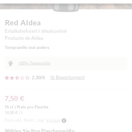
Red Aldea
Entalkoholisiert / désalcoolisé
Producto de Aldea
Tempranillo mal anders
100% Tempranillo
6
Bewertungen
2.30/5
7,50 €
75 cl
|
Preis pro Flasche
10,00 € / l
Preis inkl. MwSt., zzgl.
Versand
Wählen Sie Ihre Flaschengröße