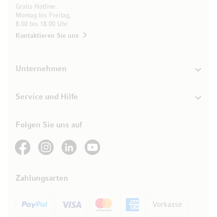
Gratis Hotline:
Montag bis Freitag,
8.00 bis 18.00 Uhr
Kontaktieren Sie uns
Unternehmen
Service und Hilfe
Folgen Sie uns auf
See our Facebook
See our Instagram account
See our LinkedIn
See our YouTube channel
Zahlungsarten
Vorkasse