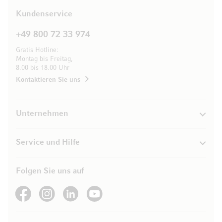
Kundenservice
+49 800 72 33 974
Gratis Hotline:
Montag bis Freitag,
8.00 bis 18.00 Uhr
Kontaktieren Sie uns
Unternehmen
Service und Hilfe
Folgen Sie uns auf
See our Facebook
See our Instagram account
See our LinkedIn
See our YouTube channel