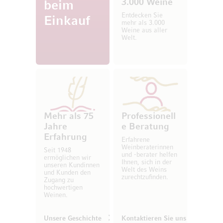
3.000 Weine
beim
Entdecken Sie
Einkauf
mehr als 3.000
Weine aus aller
Welt.
Mehr als 75
Professionell
Jahre
e Beratung
Erfahrung
Erfahrene
Weinberaterinnen
Seit 1948
und -berater helfen
ermöglichen wir
Ihnen, sich in der
unseren Kundinnen
Welt des Weins
und Kunden den
zurechtzufinden.
Zugang zu
hochwertigen
Weinen.
Unsere Geschichte
Kontaktieren Sie uns