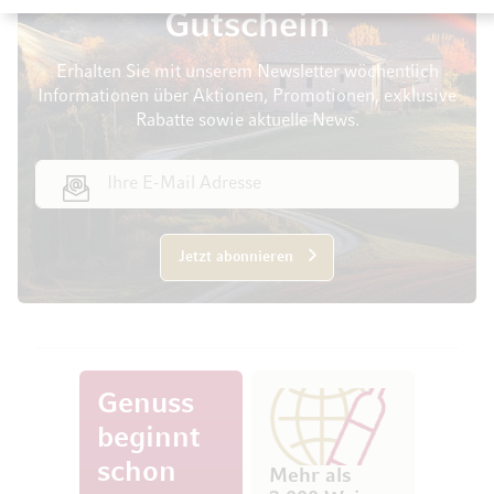
Gutschein
Erhalten Sie mit unserem Newsletter wöchentlich
Informationen über Aktionen, Promotionen, exklusive
Rabatte sowie aktuelle News.
E-Mail Adresse
Jetzt abonnieren
Genuss
beginnt
schon
Mehr als