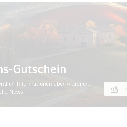
ns-Gutschein
ntlich Informationen über Aktionen,
E-Mail Adr
elle News.