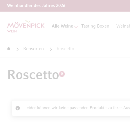
Weinhändler des Jahres 2026
Zur Startseite
Alle Weine
Tasting Boxen
Weina
Startseite
Rebsorten
Roscetto
Roscetto
0
Leider können wir keine passenden Produkte zu ihrer Aus