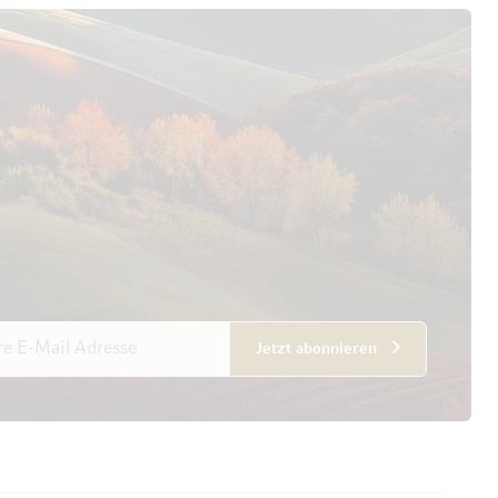
esse
Jetzt abonnieren