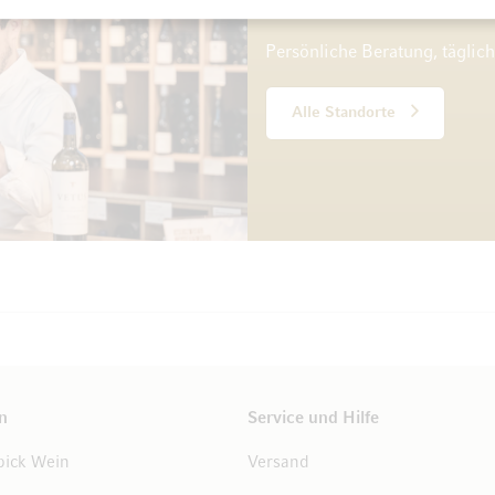
10 Standorte
Persönliche Beratung, täglic
Alle Standorte
n
Service und Hilfe
ick Wein
Versand