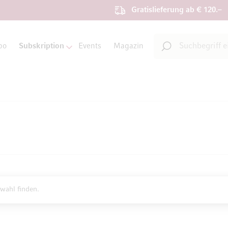
Gratislieferung ab € 120.–
Suche
bo
Subskription
Events
Magazin
Suche
wahl finden.