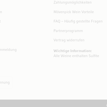
Zahlungsmöglichkeiten
en
Mövenpick Wein Vorteile
t
FAQ – Häufig gestellte Fragen
Partnerprogramm
Vertrag widerrufen
Anmeldung
Wichtige Information:
Alle Weine enthalten Sulfite
hnung