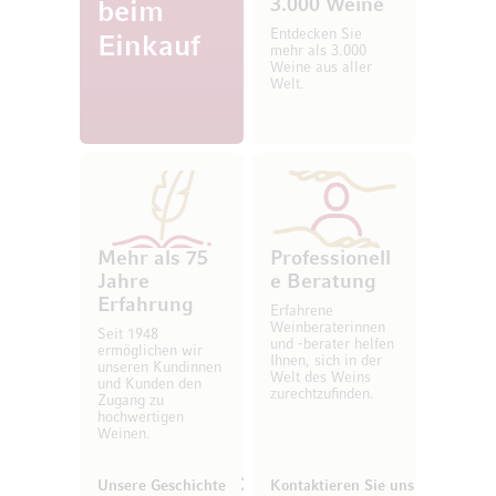
3.000 Weine
beim
Entdecken Sie
Einkauf
mehr als 3.000
Weine aus aller
Welt.
Mehr als 75
Professionell
Jahre
e Beratung
Erfahrung
Erfahrene
Weinberaterinnen
Seit 1948
und -berater helfen
ermöglichen wir
Ihnen, sich in der
unseren Kundinnen
Welt des Weins
und Kunden den
zurechtzufinden.
Zugang zu
hochwertigen
Weinen.
Unsere Geschichte
Kontaktieren Sie uns