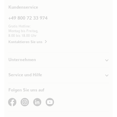
Kundenservice
+49 800 72 33 974
Gratis Hotline:
Montag bis Freitag,
8.00 bis 18.00 Uhr
Kontaktieren Sie uns
Unternehmen
Service und Hilfe
Folgen Sie uns auf
See our Facebook
See our Instagram account
See our LinkedIn
See our YouTube channel