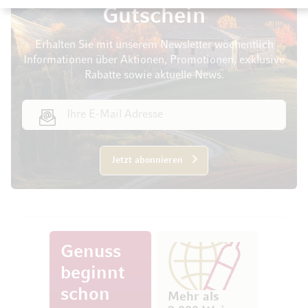
Gutschein
Erhalten Sie mit unserem Newsletter wöchentlich
Informationen über Aktionen, Promotionen, exklusive
Rabatte sowie aktuelle News.
E-Mail Adresse
Jetzt abonnieren
Genuss
beginnt
schon
Mehr als