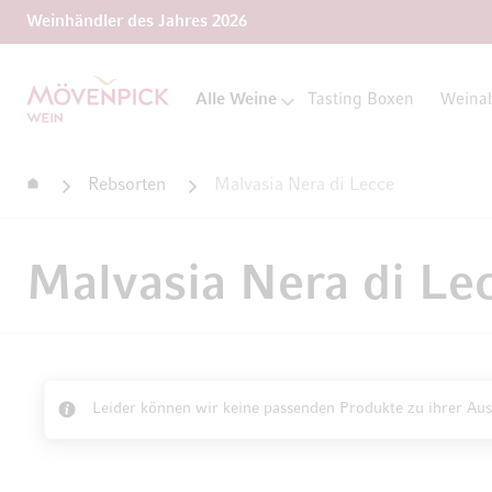
Weinhändler des Jahres 2026
Zur Startseite
Alle Weine
Tasting Boxen
Weina
Startseite
Rebsorten
Malvasia Nera di Lecce
Malvasia Nera di Le
Leider können wir keine passenden Produkte zu ihrer Aus