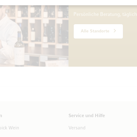
10 Standorte
Persönliche Beratung, täglic
Alle Standorte
n
Service und Hilfe
ick Wein
Versand