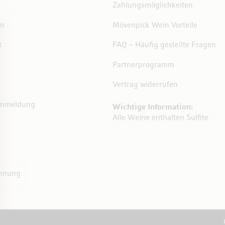
Zahlungsmöglichkeiten
en
Mövenpick Wein Vorteile
t
FAQ – Häufig gestellte Fragen
Partnerprogramm
Vertrag widerrufen
Anmeldung
Wichtige Information:
Alle Weine enthalten Sulfite
hnung