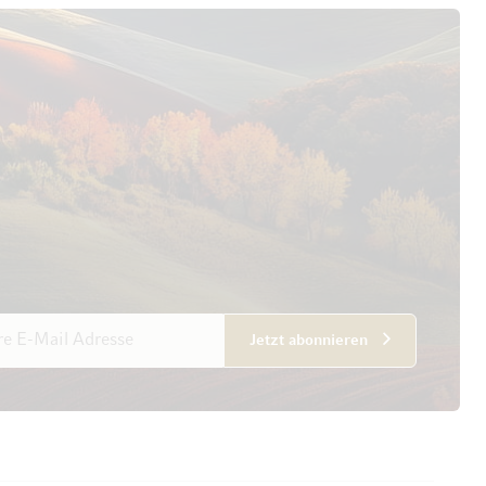
esse
Jetzt abonnieren