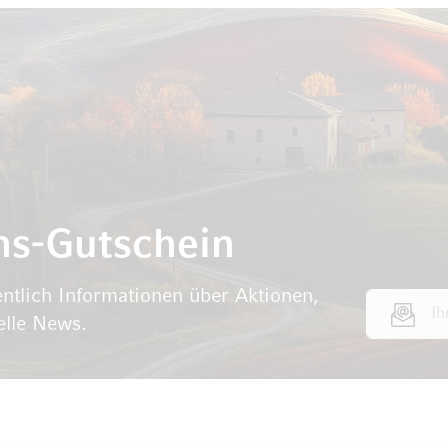
ns-Gutschein
ntlich Informationen über Aktionen,
E-Mail Adr
elle News.