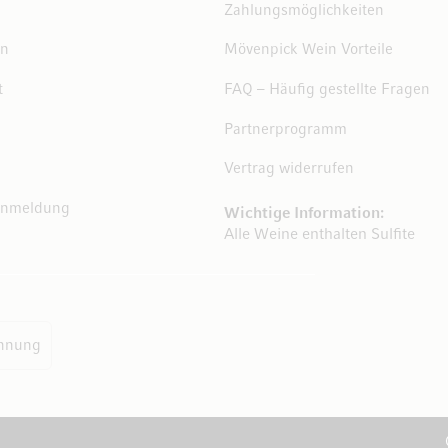
Zahlungsmöglichkeiten
en
Mövenpick Wein Vorteile
t
FAQ – Häufig gestellte Fragen
Partnerprogramm
Vertrag widerrufen
Anmeldung
Wichtige Information:
Alle Weine enthalten Sulfite
hnung