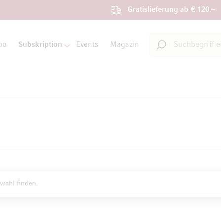
Gratislieferung ab € 120.–
Suche
bo
Subskription
Events
Magazin
Suche
wahl finden.