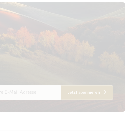
esse
Jetzt abonnieren