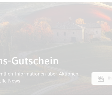
ns-Gutschein
ntlich Informationen über Aktionen,
E-Mail Adr
elle News.