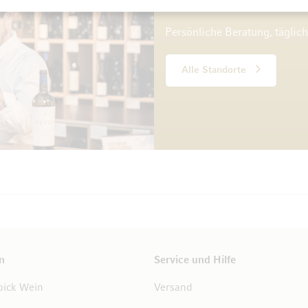
10 Standorte
Persönliche Beratung, täglic
Alle Standorte
n
Service und Hilfe
ick Wein
Versand