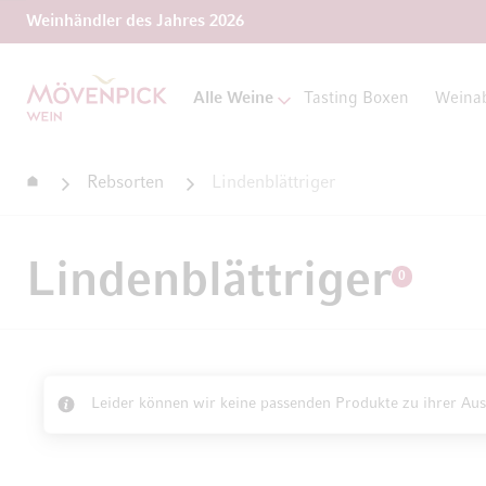
Weinhändler des Jahres 2026
Zur Startseite
Alle Weine
Tasting Boxen
Weina
Startseite
Rebsorten
Lindenblättriger
Lindenblättriger
0
Leider können wir keine passenden Produkte zu ihrer Aus