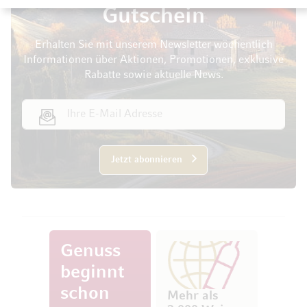
Gutschein
Erhalten Sie mit unserem Newsletter wöchentlich
Informationen über Aktionen, Promotionen, exklusive
Rabatte sowie aktuelle News.
E-Mail Adresse
Jetzt abonnieren
Genuss
beginnt
schon
Mehr als