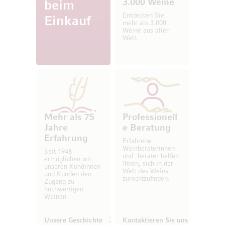
3.000 Weine
beim
Entdecken Sie
Einkauf
mehr als 3.000
Weine aus aller
Welt.
Mehr als 75
Professionell
Jahre
e Beratung
Erfahrung
Erfahrene
Weinberaterinnen
Seit 1948
und -berater helfen
ermöglichen wir
Ihnen, sich in der
unseren Kundinnen
Welt des Weins
und Kunden den
zurechtzufinden.
Zugang zu
hochwertigen
Weinen.
Unsere Geschichte
Kontaktieren Sie uns