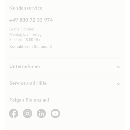
Kundenservice
+49 800 72 33 974
Gratis Hotline:
Montag bis Freitag,
8.00 bis 18.00 Uhr
Kontaktieren Sie uns
Unternehmen
Service und Hilfe
Folgen Sie uns auf
See our Facebook
See our Instagram account
See our LinkedIn
See our YouTube channel