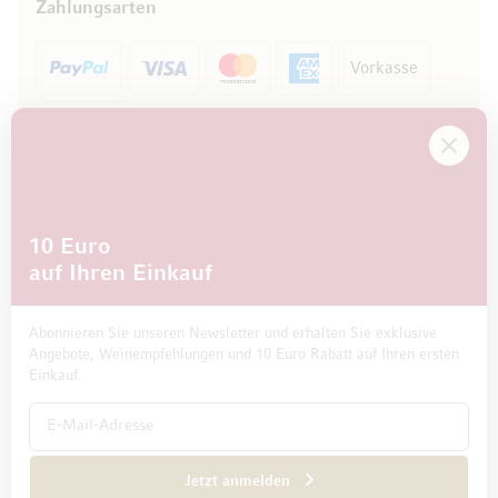
Zahlungsarten
Vorkasse
Rechnung
10 Euro
auf Ihren Einkauf
Abonnieren Sie unseren Newsletter und erhalten Sie exklusive
Angebote, Weinempfehlungen und 10 Euro Rabatt auf Ihren ersten
Einkauf.
Impressum
Datenschutz und Disclaimer
AGB
Jetzt anmelden