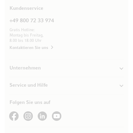
Kundenservice
+49 800 72 33 974
Gratis Hotline:
Montag bis Freitag,
8.00 bis 18.00 Uhr
Kontaktieren Sie uns
Unternehmen
Service und Hilfe
Folgen Sie uns auf
See our Facebook
See our Instagram account
See our LinkedIn
See our YouTube channel