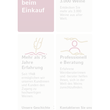
3.000 Weine
beim
Entdecken Sie
Einkauf
mehr als 3.000
Weine aus aller
Welt.
Mehr als 75
Professionell
Jahre
e Beratung
Erfahrung
Erfahrene
Weinberaterinnen
Seit 1948
und -berater helfen
ermöglichen wir
Ihnen, sich in der
unseren Kundinnen
Welt des Weins
und Kunden den
zurechtzufinden.
Zugang zu
hochwertigen
Weinen.
Unsere Geschichte
Kontaktieren Sie uns