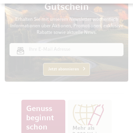
Gutschein
Erhalten Sie mit unserem Newsletter wöchentlich
Informationen über Aktionen, Promotionen, exklusive
Rabatte sowie aktuelle News.
E-Mail Adresse
Jetzt abonnieren
Genuss
beginnt
schon
Mehr als