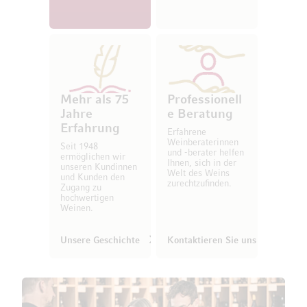
Mehr als 75
Professionell
Jahre
e Beratung
Erfahrung
Erfahrene
Weinberaterinnen
Seit 1948
und -berater helfen
ermöglichen wir
Ihnen, sich in der
unseren Kundinnen
Welt des Weins
und Kunden den
zurechtzufinden.
Zugang zu
hochwertigen
Weinen.
Unsere Geschichte
Kontaktieren Sie uns