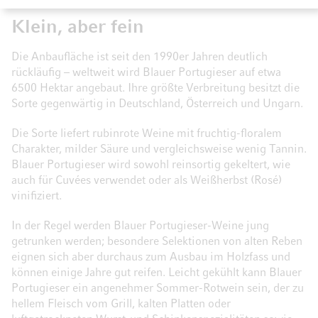
Klein, aber fein
Die Anbaufläche ist seit den 1990er Jahren deutlich
rückläufig – weltweit wird Blauer Portugieser auf etwa
6500 Hektar angebaut. Ihre größte Verbreitung besitzt die
Sorte gegenwärtig in Deutschland, Österreich und Ungarn.
Die Sorte liefert rubinrote Weine mit fruchtig-floralem
Charakter, milder Säure und vergleichsweise wenig Tannin.
Blauer Portugieser wird sowohl reinsortig gekeltert, wie
auch für Cuvées verwendet oder als Weißherbst (Rosé)
vinifiziert.
In der Regel werden Blauer Portugieser-Weine jung
getrunken werden; besondere Selektionen von alten Reben
eignen sich aber durchaus zum Ausbau im Holzfass und
können einige Jahre gut reifen. Leicht gekühlt kann Blauer
Portugieser ein angenehmer Sommer-Rotwein sein, der zu
hellem Fleisch vom Grill, kalten Platten oder