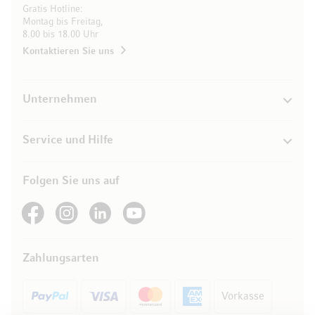
Gratis Hotline:
Montag bis Freitag,
8.00 bis 18.00 Uhr
Kontaktieren Sie uns
Unternehmen
Service und Hilfe
Folgen Sie uns auf
See our Facebook
See our Instagram account
See our LinkedIn
See our YouTube channel
Zahlungsarten
Vorkasse