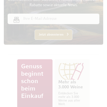
Informationen über Aktionen, Promotionen, exklusive
Rabatte sowie aktuelle News.
E-Mail Adresse
Jetzt abonnieren
Genuss
beginnt
schon
Mehr als
3.000 Weine
beim
Entdecken Sie
Einkauf
mehr als 3.000
Weine aus aller
Welt.