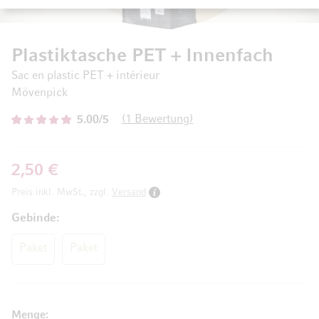
Plastiktasche PET + Innenfach
Sac en plastic PET + intérieur
Mövenpick
1
Bewertung
5.00/5
2,50 €
Preis inkl. MwSt., zzgl.
Versand
Gebinde
Paket
Paket
Menge