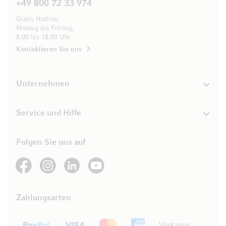
+49 800 72 33 974
Gratis Hotline:
Montag bis Freitag,
8.00 bis 18.00 Uhr
Kontaktieren Sie uns
Unternehmen
Service und Hilfe
Folgen Sie uns auf
See our Facebook
See our Instagram account
See our LinkedIn
See our YouTube channel
Zahlungsarten
Vorkasse