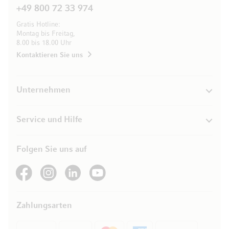
+49 800 72 33 974
Gratis Hotline:
Montag bis Freitag,
8.00 bis 18.00 Uhr
Kontaktieren Sie uns
Unternehmen
Service und Hilfe
Folgen Sie uns auf
See our Facebook
See our Instagram account
See our LinkedIn
See our YouTube channel
Zahlungsarten