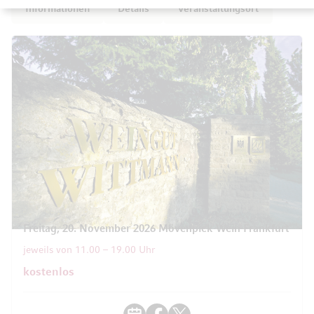
Informationen
Details
Veranstaltungsort
Freitag, 20. November 2026 Mövenpick Wein Frankfurt
jeweils von 11.00 – 19.00 Uhr
kostenlos