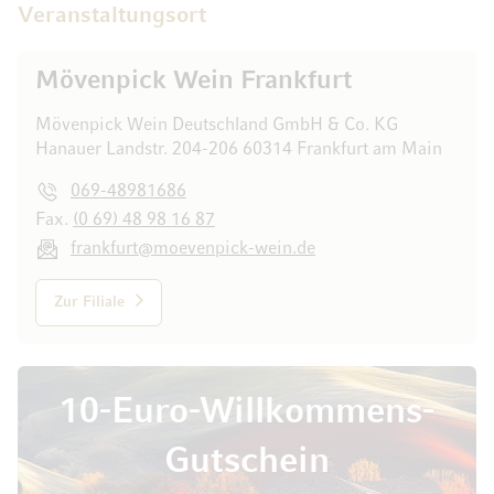
Veranstaltungsort
Mövenpick Wein Frankfurt
Mövenpick Wein Deutschland GmbH & Co. KG
Hanauer Landstr. 204-206 60314 Frankfurt am Main
069-48981686
Fax.
(0 69) 48 98 16 87
frankfurt@moevenpick-wein.de
Zur Filiale
10-Euro-Willkommens-
Gutschein