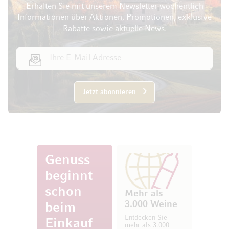
Erhalten Sie mit unserem Newsletter wöchentlich
Informationen über Aktionen, Promotionen, exklusive
Rabatte sowie aktuelle News.
E-Mail Adresse
Jetzt abonnieren
Genuss
beginnt
schon
Mehr als
3.000 Weine
beim
Entdecken Sie
Einkauf
mehr als 3.000