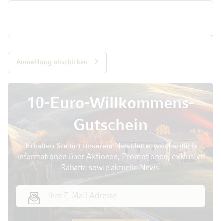
Anmeldung abschicken
10-Euro-Willkommens-
Gutschein
Erhalten Sie mit unserem Newsletter wöchentlich
Informationen über Aktionen, Promotionen, exklusive
Rabatte sowie aktuelle News.
E-Mail Adresse