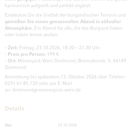
harmonisch aufgreift und perfekt ergänzt.
Entdecken Sie die Vielfalt der burgundischen Terroirs und
genießen Sie einen genussvollen Abend in stilvoller
Atmosphäre
. Ein Abend für alle, die das Burgund lieben
oder lieben lernen wollen.
- Zeit:
Freitag, 23.10.2026, 18.30 – 21.30 Uhr
- Preis pro Person:
199 €
- Ort:
Mövenpick Wein Dortmund, Brennaborstr. 5, 44149
Dortmund
Anmeldung bis spätestens 13. Oktober 2026 über Telefon:
0231 61 85 720 oder per E-Mail
an:
dortmund@moevenpick-wein.de
Details
Von
23.10.2026