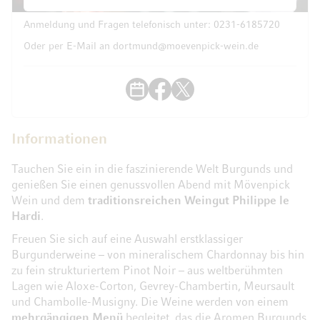
Anmeldung und Fragen telefonisch unter:
0231-6185720
Oder per E-Mail an
dortmund@moevenpick-wein.de
Informationen
Tauchen Sie ein in die faszinierende Welt Burgunds und
genießen Sie einen genussvollen Abend mit Mövenpick
Wein und dem
traditionsreichen Weingut Philippe le
Hardi
.
Freuen Sie sich auf eine Auswahl erstklassiger
Burgunderweine – von mineralischem Chardonnay bis hin
zu fein strukturiertem Pinot Noir – aus weltberühmten
Lagen wie Aloxe-Corton, Gevrey-Chambertin, Meursault
und Chambolle-Musigny. Die Weine werden von einem
mehrgängigen Menü
begleitet, das die Aromen Burgunds