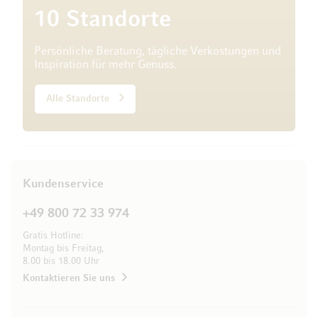
10 Standorte
Persönliche Beratung, tägliche Verkostungen und
Inspiration für mehr Genuss.
Alle Standorte
Kundenservice
+49 800 72 33 974
Gratis Hotline:
Montag bis Freitag,
8.00 bis 18.00 Uhr
Kontaktieren Sie uns