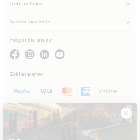
Unternehmen
Service und Hilfe
Folgen Sie uns auf
See our Facebook
See our Instagram account
See our LinkedIn
See our YouTube channel
Zahlungsarten
Vorkasse
Rechnung