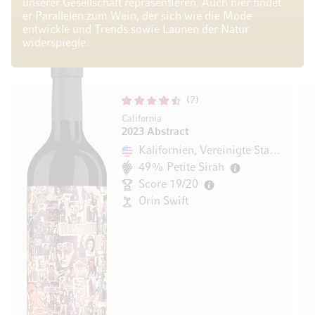
unserer Gesellschaft repräsentieren. Auch hier findet
er Parallelen zum Wein, der sich wie die Mode
entwickle und Trends sowie Launen der Natur
widerspiegle.
7
California
2023 Abstract
Kalifornien, Vereinigte Staaten
49% Petite Sirah
Score 19/20
Orin Swift