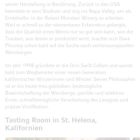
seiner Herstellung in Berührung. Zurück in den USA
beendete er sein Studium und zog ins Napa Valley, um als
Erntehelfer in der Robert Mondavi Winery zu arbeiten.
Weil er schnell zu der elementaren Erkenntnis gelangte,
dass die Qualität eines Weins nur so gut sein kann, wie die
Trauben, aus denen er produziert wird, machte sich Dave
Phinney schon bald auf die Suche nach verheissungsvollen
Weinbergen.
Im Jahr 1998 gründete er die Orin Swift Cellars und wurde
bald zum Wegbereiter einer neuen Generation
kalifornischer Winzerinnen und Winzer. Seiner Philosophie
ist er bis heute treu geblieben: bestmögliche
Bewirtschaftung der Weinberge, penible und selektive
Ernte, schnellstmögliche Verarbeitung des Leseguts und
präzise Vinifikation.
Tasting Room in St. Helena,
Kalifornien