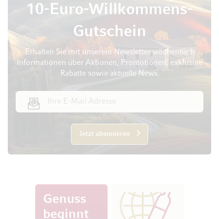
10-Euro-Willkommens-
Gutschein
Erhalten Sie mit unserem Newsletter wöchentlich
Informationen über Aktionen, Promotionen, exklusive
Rabatte sowie aktuelle News.
E-Mail Adresse
Jetzt abonnieren
Genuss
beginnt