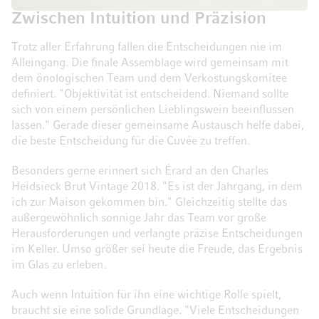
Zwischen Intuition und Präzision
Trotz aller Erfahrung fallen die Entscheidungen nie im
Alleingang. Die finale Assemblage wird gemeinsam mit
dem önologischen Team und dem Verkostungskomitee
definiert. "Objektivität ist entscheidend. Niemand sollte
sich von einem persönlichen Lieblingswein beeinflussen
lassen." Gerade dieser gemeinsame Austausch helfe dabei,
die beste Entscheidung für die Cuvée zu treffen.
Besonders gerne erinnert sich Érard an den Charles
Heidsieck Brut Vintage 2018. "Es ist der Jahrgang, in dem
ich zur Maison gekommen bin." Gleichzeitig stellte das
außergewöhnlich sonnige Jahr das Team vor große
Herausforderungen und verlangte präzise Entscheidungen
im Keller. Umso größer sei heute die Freude, das Ergebnis
im Glas zu erleben.
Auch wenn Intuition für ihn eine wichtige Rolle spielt,
braucht sie eine solide Grundlage. "Viele Entscheidungen