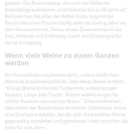
gelesen. Die Reserveweine, die rund die Hälfte der
Assemblage ausmachen, sind teilweise bis zu 30 Jahre alt."
Rechnet man das Alter der Reben hinzu, beginnt die
Geschichte einer Flasche häufig mehr als fünfzig Jahre vor
dem Genussmoment. Genau dieses Zusammenspiel aus
Zeit, Herkunft und Erfahrung macht die Champagne für
ihn so einzigartig.
Wenn viele Weine zu einem Ganzen
werden
Die Herausforderung besteht darin, unterschiedlichste
Weine so zusammenzuführen, dass etwas Neues entsteht.
"Einige Weine bilden das Fundament, andere bringen
Struktur, Länge oder Frucht. Wieder andere sorgen für
subtile Nuancen wie würzige Noten." Entscheidend sei,
dass keiner der Bestandteile dominiert. Stattdessen müsse
eine Synergie entstehen, bei der sich die einzelnen Weine
gegenseitig verstärken und gemeinsam mehr erreichen als
jeder für sich allein.