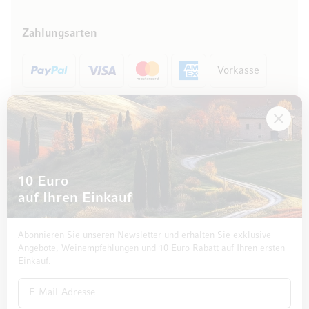
Zahlungsarten
Vorkasse
Rechnung
10 Euro
auf Ihren Einkauf
Abonnieren Sie unseren Newsletter und erhalten Sie exklusive
Angebote, Weinempfehlungen und 10 Euro Rabatt auf Ihren ersten
Einkauf.
Impressum
Datenschutz und Disclaimer