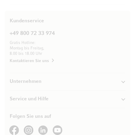
Kundenservice
+49 800 72 33 974
Gratis Hotline:
Montag bis Freitag,
8.00 bis 18.00 Uhr
Kontaktieren Sie uns
Unternehmen
Service und Hilfe
Folgen Sie uns auf
See our Facebook
See our Instagram account
See our LinkedIn
See our YouTube channel