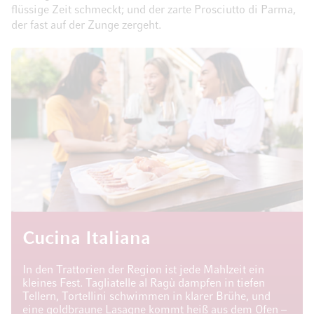
flüssige Zeit schmeckt; und der zarte Prosciutto di Parma,
der fast auf der Zunge zergeht.
Cucina Italiana
In den Trattorien der Region ist jede Mahlzeit ein
kleines Fest. Tagliatelle al Ragù dampfen in tiefen
Tellern, Tortellini schwimmen in klarer Brühe, und
eine goldbraune Lasagne kommt heiß aus dem Ofen –