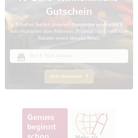
Gutschein
Erhalten Sie mit unserem Newsletter wöchentlich
Informationen über Aktionen, Promotionen, exklusive
Rabatte sowie aktuelle News.
E-Mail Adresse
Jetzt abonnieren
Genuss
beginnt
schon
Mehr als