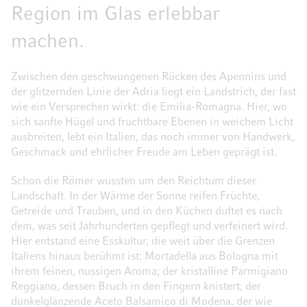
Region im Glas erlebbar
machen.
Zwischen den geschwungenen Rücken des Apennins und
der glitzernden Linie der Adria liegt ein Landstrich, der fast
wie ein Versprechen wirkt: die Emilia-Romagna. Hier, wo
sich sanfte Hügel und fruchtbare Ebenen in weichem Licht
ausbreiten, lebt ein Italien, das noch immer von Handwerk,
Geschmack und ehrlicher Freude am Leben geprägt ist.
Schon die Römer wussten um den Reichtum dieser
Landschaft. In der Wärme der Sonne reifen Früchte,
Getreide und Trauben, und in den Küchen duftet es nach
dem, was seit Jahrhunderten gepflegt und verfeinert wird.
Hier entstand eine Esskultur, die weit über die Grenzen
Italiens hinaus berühmt ist: Mortadella aus Bologna mit
ihrem feinen, nussigen Aroma; der kristalline Parmigiano
Reggiano, dessen Bruch in den Fingern knistert; der
dunkelglänzende Aceto Balsamico di Modena, der wie