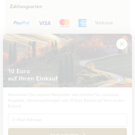
Zahlungsarten
Vorkasse
Rechnung
10 Euro
auf Ihren Einkauf
Abonnieren Sie unseren Newsletter und erhalten Sie exklusive
Angebote, Weinempfehlungen und 10 Euro Rabatt auf Ihren ersten
Einkauf.
Impressum
Datenschutz und Disclaimer
AGB