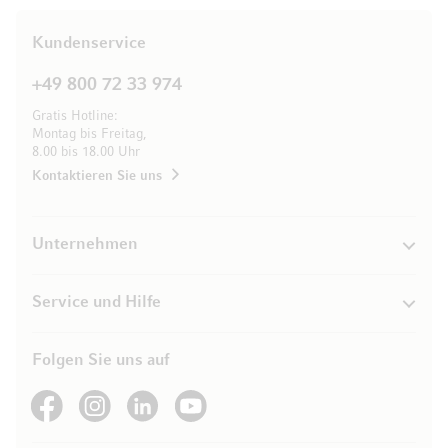
Kundenservice
+49 800 72 33 974
Gratis Hotline:
Montag bis Freitag,
8.00 bis 18.00 Uhr
Kontaktieren Sie uns
Unternehmen
Service und Hilfe
Folgen Sie uns auf
See our Facebook
See our Instagram account
See our LinkedIn
See our YouTube channel