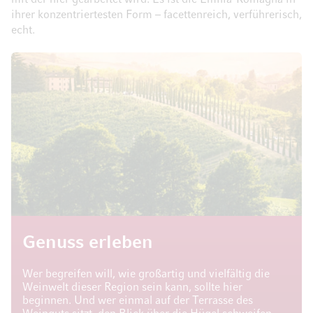
mit der hier gearbeitet wird. Es ist die Emilia-Romagna in
ihrer konzentriertesten Form – facettenreich, verführerisch,
echt.
Genuss erleben
Wer begreifen will, wie großartig und vielfältig die
Weinwelt dieser Region sein kann, sollte hier
beginnen. Und wer einmal auf der Terrasse des