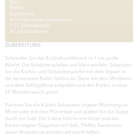
Salz
Pfeffer
Kardamom
frisch geriebene Muskatnuss
1 EL Kürbiskernöl
40 g Kürbiskerne
ZUBEREITUNG
Schneiden Sie das Kürbisfruchtfleisch in 1 cm große
Würfel. Die Schalotte schälen und klein würfeln. Schwitzen
Sie die Kürbis- und Schalottenwürfel mit dem Ingwer in
der zerlassenen Butter farblos an. Dann mit dem Weißwein
und dem Geflügelfond aufgießen und den Kürbis in etwa
25 Minuten weich garen.
Pürieren Sie die Kürbis-Schalotten-Ingwer-Mischung im
Mixer oder mit dem Pürierstab und gießen Sie die Suppe
durch ein Sieb. Die Crème fraîche einrühren und das
Kürbis-Ingwer-Süppchen mit Salz, Pfeffer, Kardamom
sowie Muskatnuss würzen und warm halten.