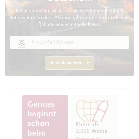
Erhalten Sie mit unserem Newsletter wöchentlich
Informationen über Aktionen, Promotionen, exklusive
Rabatte sowie aktuelle News.
E-Mail Adresse
Jetzt abonnieren
Genuss
beginnt
schon
Mehr als
3.000 Weine
beim