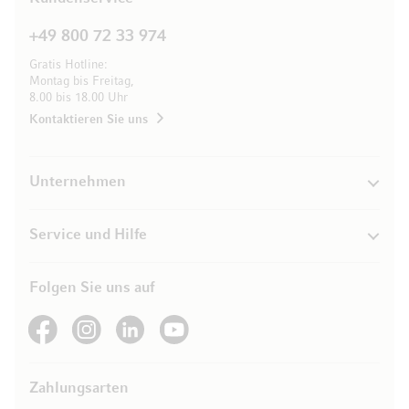
+49 800 72 33 974
Gratis Hotline:
Montag bis Freitag,
8.00 bis 18.00 Uhr
Kontaktieren Sie uns
Unternehmen
Service und Hilfe
Folgen Sie uns auf
See our Facebook
See our Instagram account
See our LinkedIn
See our YouTube channel
Zahlungsarten