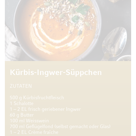
Kürbis-Ingwer-Süppchen
ZUTATEN
500 g Kürbisfruchtfleisch
1 Schalotte
1 – 2 EL frisch geriebener Ingwer
60 g Butter
100 ml Weisswein
700 ml Geflügelfond (selbst gemacht oder Glas)
1 – 2 EL Crème fraîche