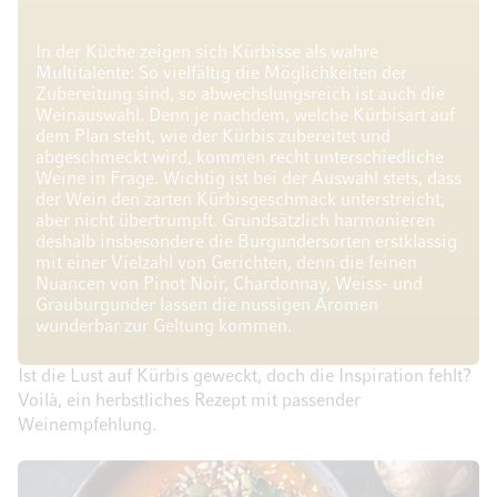
In der Küche zeigen sich Kürbisse als wahre
Multitalente: So vielfältig die Möglichkeiten der
Zubereitung sind, so abwechslungsreich ist auch die
Weinauswahl. Denn je nachdem, welche Kürbisart auf
dem Plan steht, wie der Kürbis zubereitet und
abgeschmeckt wird, kommen recht unterschiedliche
Weine in Frage. Wichtig ist bei der Auswahl stets, dass
der Wein den zarten Kürbisgeschmack unterstreicht,
aber nicht übertrumpft. Grundsätzlich harmonieren
deshalb insbesondere die Burgundersorten erstklassig
mit einer Vielzahl von Gerichten, denn die feinen
Nuancen von Pinot Noir, Chardonnay, Weiss- und
Grauburgunder lassen die nussigen Aromen
wunderbar zur Geltung kommen.
Ist die Lust auf Kürbis geweckt, doch die Inspiration fehlt?
Voilà, ein herbstliches Rezept mit passender
Weinempfehlung.