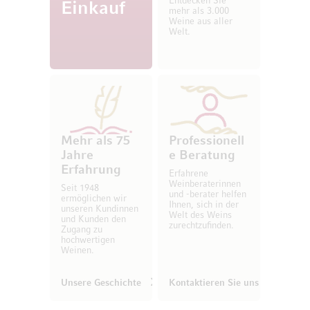
Entdecken Sie
Einkauf
mehr als 3.000
Weine aus aller
Welt.
Mehr als 75
Professionell
Jahre
e Beratung
Erfahrung
Erfahrene
Weinberaterinnen
Seit 1948
und -berater helfen
ermöglichen wir
Ihnen, sich in der
unseren Kundinnen
Welt des Weins
und Kunden den
zurechtzufinden.
Zugang zu
hochwertigen
Weinen.
Unsere Geschichte
Kontaktieren Sie uns