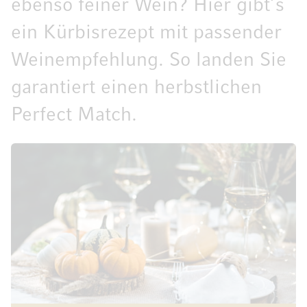
ebenso feiner Wein? Hier gibt’s
ein Kürbisrezept mit passender
Weinempfehlung. So landen Sie
garantiert einen herbstlichen
Perfect Match.