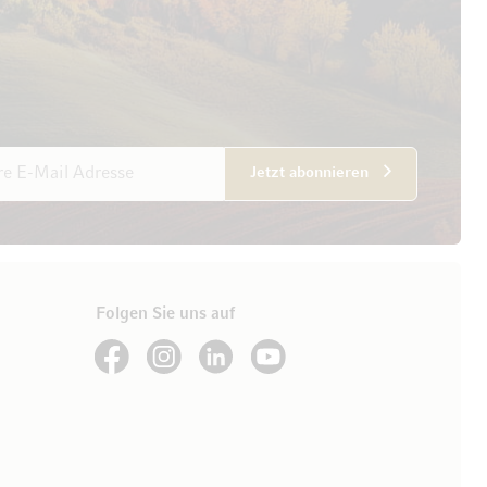
esse
Jetzt abonnieren
Folgen Sie uns auf
See our Facebook
See our Instagram account
See our LinkedIn
See our YouTube channel