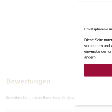
Privatsphären-Ein
Diese Seite nutz
verbessern und W
einverstanden un
ändern.
Bewertungen
Schreiben Sie die erste Bewertung für dieses Produkt