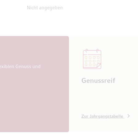
Nicht angegeben
exiblen Genuss und
Genussreif
Zur Jahrgangstabelle