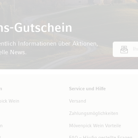
ns-Gutschein
ntlich Informationen über Aktionen,
E-Mail Adr
elle News.
n
Service und Hilfe
ick Wein
Versand
Zahlungsmöglichkeiten
en
Mövenpick Wein Vorteile