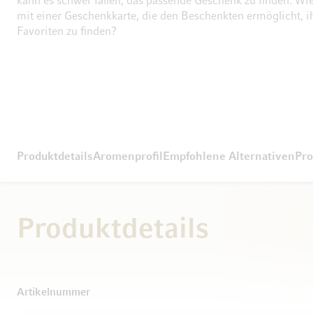
kann es schwer fallen, das passende Geschenk zu finden. Wi
mit einer Geschenkkarte, die den Beschenkten ermöglicht, i
Favoriten zu finden?
Produktdetails
Aromenprofil
Empfohlene Alternativen
Pro
Produktdetails
Weitere Informationen
Artikelnummer