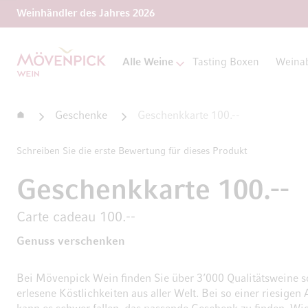
Weinhändler des Jahres 2026
Zur Startseite
Alle Weine
Tasting Boxen
Weina
Startseite
Geschenke
Geschenkkarte 100.--
Schreiben Sie die erste Bewertung für dieses Produkt
Geschenkkarte 100.--
Carte cadeau 100.--
Genuss verschenken
Bei Mövenpick Wein finden Sie über 3’000 Qualitätsweine 
erlesene Köstlichkeiten aus aller Welt. Bei so einer riesigen