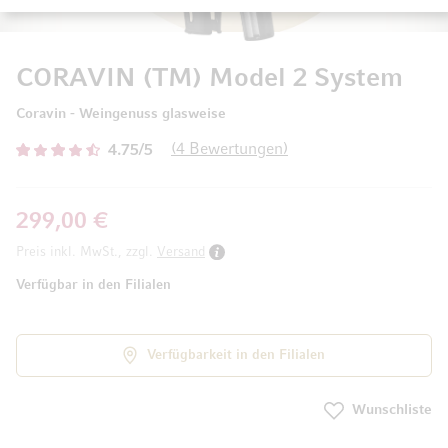
CORAVIN (TM) Model 2 System
Coravin - Weingenuss glasweise
4
Bewertungen
4.75/5
299,00 €
Preis inkl. MwSt., zzgl.
Versand
Verfügbar in den Filialen
Verfügbarkeit in den Filialen
Wunschliste