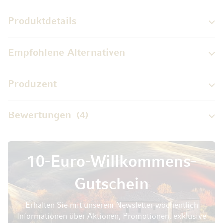
Produktdetails
Empfohlene Alternativen
Produzent
Bewertungen
4
10-Euro-Willkommens-
Gutschein
Erhalten Sie mit unserem Newsletter wöchentlich
Informationen über Aktionen, Promotionen, exklusive