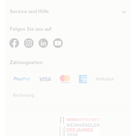
Service und Hilfe
Folgen Sie uns auf
See our Facebook
See our Instagram account
See our LinkedIn
See our YouTube channel
Zahlungsarten
Vorkasse
Rechnung