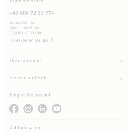
Kundenservice
+49 800 72 33 974
Gratis Hotline:
Montag bis Freitag,
8.00 bis 18.00 Uhr
Kontaktieren Sie uns
Unternehmen
Service und Hilfe
Folgen Sie uns auf
See our Facebook
See our Instagram account
See our LinkedIn
See our YouTube channel
Zahlungsarten