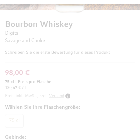
Bourbon Whiskey
Digits
Savage and Cooke
Schreiben Sie die erste Bewertung für dieses Produkt
98,00 €
75 cl
|
Preis pro Flasche
130,67 € / l
Preis inkl. MwSt., zzgl.
Versand
Wählen Sie Ihre Flaschengröße
75 cl
Gebinde