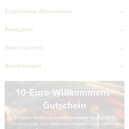
Empfohlene Alternativen
Produzent
Weinregionen
Bewertungen
10-Euro-Willkommens-
Gutschein
Erhalten Sie mit unserem Newsletter wöchentlich
Informationen über Aktionen, Promotionen, exklusive