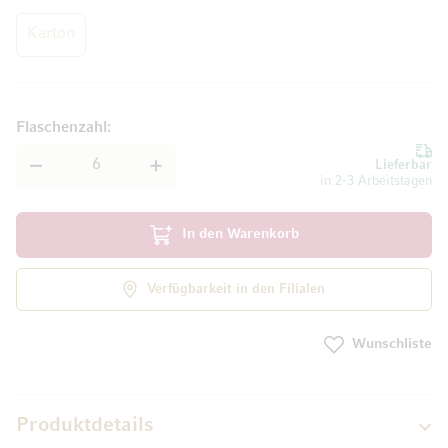
Karton
Flaschenzahl
Lieferbar
in 2-3 Arbeitstagen
In den Warenkorb
Verfügbarkeit in den Filialen
Wunschliste
Produktdetails