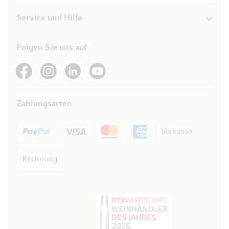
Service und Hilfe
Folgen Sie uns auf
See our Facebook
See our Instagram account
See our LinkedIn
See our YouTube channel
Zahlungsarten
Vorkasse
Rechnung