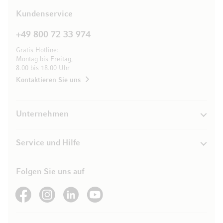
Kundenservice
+49 800 72 33 974
Gratis Hotline:
Montag bis Freitag,
8.00 bis 18.00 Uhr
Kontaktieren Sie uns
Unternehmen
Service und Hilfe
Folgen Sie uns auf
See our Facebook
See our Instagram account
See our LinkedIn
See our YouTube channel