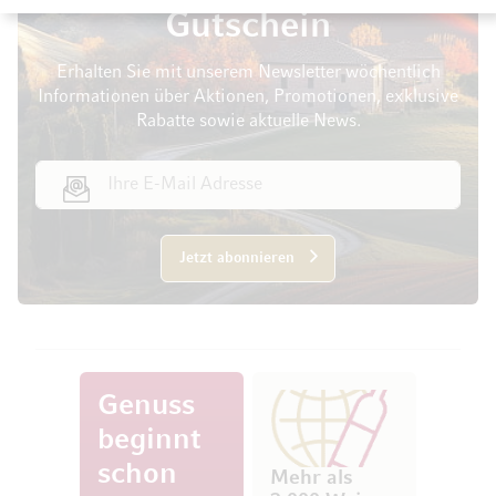
Gutschein
Erhalten Sie mit unserem Newsletter wöchentlich
Informationen über Aktionen, Promotionen, exklusive
Rabatte sowie aktuelle News.
E-Mail Adresse
Jetzt abonnieren
Genuss
beginnt
schon
Mehr als