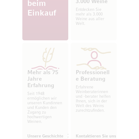
3.000 Weine
beim
Entdecken Sie
Einkauf
mehr als 3.000
Weine aus aller
Welt.
Mehr als 75
Professionell
Jahre
e Beratung
Erfahrung
Erfahrene
Weinberaterinnen
Seit 1948
und -berater helfen
ermöglichen wir
Ihnen, sich in der
unseren Kundinnen
Welt des Weins
und Kunden den
zurechtzufinden.
Zugang zu
hochwertigen
Weinen.
Unsere Geschichte
Kontaktieren Sie uns