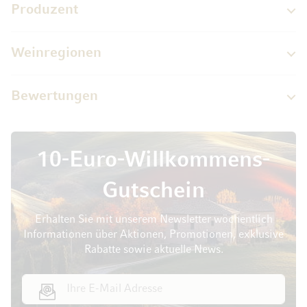
Produzent
Weinregionen
Bewertungen
10-Euro-Willkommens-
Gutschein
Erhalten Sie mit unserem Newsletter wöchentlich
Informationen über Aktionen, Promotionen, exklusive
Rabatte sowie aktuelle News.
E-Mail Adresse