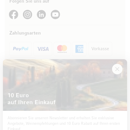
Folgen Sie uns auf
See our Facebook
See our Instagram account
See our LinkedIn
See our YouTube channel
Zahlungsarten
Vorkasse
Rechnung
10 Euro
auf Ihren Einkauf
Abonnieren Sie unseren Newsletter und erhalten Sie exklusive
Angebote, Weinempfehlungen und 10 Euro Rabatt auf Ihren ersten
Einkauf.