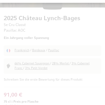
2025 Château Lynch-Bages
5e Cru Classé
Pauillac AOC
Ein Jahrgang voller Spannung
Frankreich
/
Bordeaux
/
Pauillac
66% Cabernet Sauvignon
/
28% Merlot
/
3% Cabernet
Franc
/
3% Petit Verdot
Schreiben Sie die erste Bewertung für dieses Produkt
91,00 €
75 cl
|
Preis pro Flasche