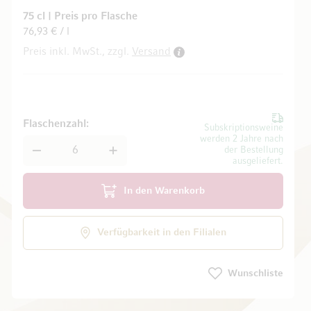
75 cl
|
Preis pro Flasche
76,93 € / l
Preis inkl. MwSt., zzgl.
Versand
ldgalerie springen
Flaschenzahl
Subskriptionsweine
werden 2 Jahre nach
der Bestellung
ausgeliefert.
In den Warenkorb
Verfügbarkeit in den Filialen
Wunschliste