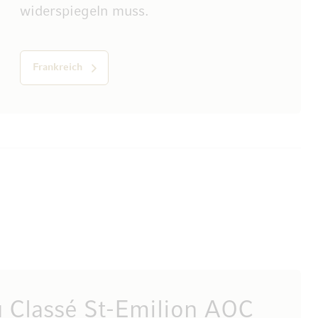
widerspiegeln muss.
Frankreich
 Classé St-Emilion AOC