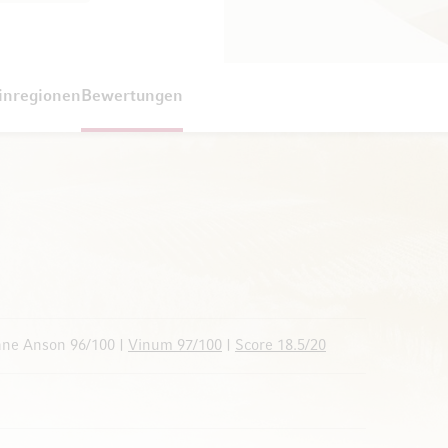
inregionen
Bewertungen
ane Anson 96/100 |
Vinum 97/100
|
Score 18.5/20