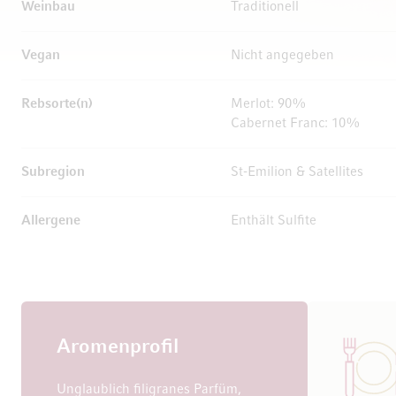
Weinbau
Traditionell
Vegan
Nicht angegeben
Rebsorte(n)
Merlot: 90%
Cabernet Franc: 10%
Subregion
St-Emilion & Satellites
Allergene
Enthält Sulfite
Aromenprofil
Unglaublich filigranes Parfüm,