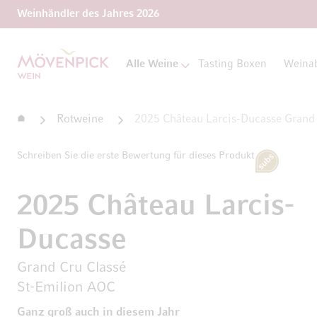
Weinhändler des Jahres 2026
Zur Startseite
Alle Weine
Tasting Boxen
Weina
Startseite
Rotweine
2025 Château Larcis-Ducasse Grand
Schreiben Sie die erste Bewertung für dieses Produkt
Subscripti
2025 Château Larcis-
Ducasse
Grand Cru Classé
St-Emilion AOC
Ganz groß auch in diesem Jahr