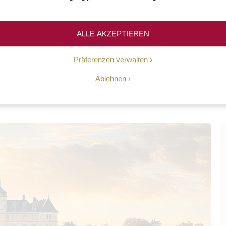
npick Wein
ALLE AKZEPTIEREN
Präferenzen verwalten
Ablehnen