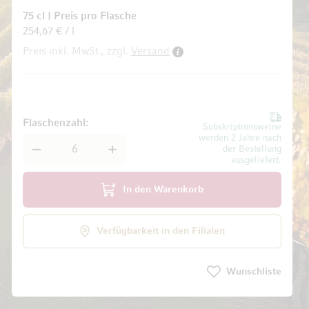
75 cl
|
Preis pro Flasche
254,67 € / l
Preis inkl. MwSt., zzgl.
Versand
ldgalerie springen
Flaschenzahl
Subskriptionsweine
werden 2 Jahre nach
der Bestellung
ausgeliefert.
In den Warenkorb
Verfügbarkeit in den Filialen
Wunschliste