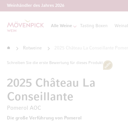
Weinhändler des Jahres 2026
Zur Startseite
Alle Weine
Tasting Boxen
Weina
Startseite
Rotweine
2025 Château La Conseillante Pome
Schreiben Sie die erste Bewertung für dieses Produkt
Subscripti
2025 Château La
Conseillante
Pomerol AOC
Die große Verführung von Pomerol