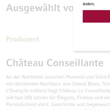
ändern.
Ausgewählt von Möve
Produzent
Château Conseillante
An der Nahtstelle zwischen Pomerol und Saint-
von berühmten Nachbarn wie Cheval Blanc, Vie
L’Evangile entfernt liegt Château La Conseillan
seit fast 300 Jahren für Eleganz, Finesse und e
Persönlichkeit steht. Geschichte und Gegenwar