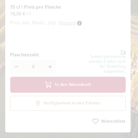
75 cl
|
Preis pro Flasche
78,00 € / l
Preis inkl. MwSt., zzgl.
Versand
ldgalerie springen
Flaschenzahl
Subskriptionsweine
werden 2 Jahre nach
der Bestellung
ausgeliefert.
In den Warenkorb
Verfügbarkeit in den Filialen
Wunschliste