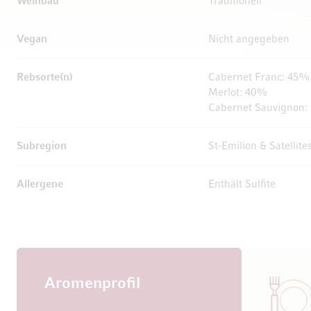
Weinbau
Traditionell
Vegan
Nicht angegeben
Rebsorte(n)
Cabernet Franc: 45%
Merlot: 40%
Cabernet Sauvignon
Subregion
St-Emilion & Satellite
Allergene
Enthält Sulfite
Aromenprofil