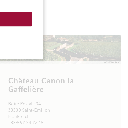
Château Canon la
Gaffelière
Boîte Postale 34
33330 Saint-Emilion
Frankreich
+33/557 24 72 15