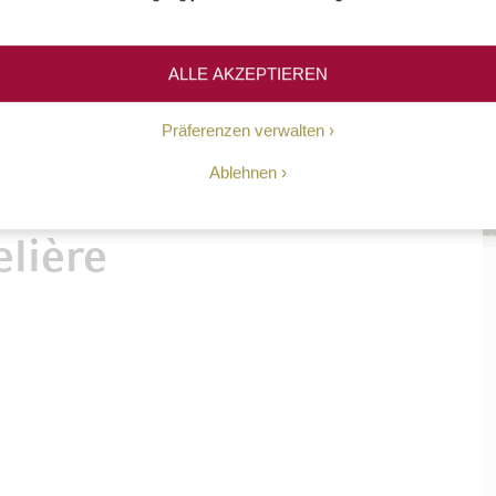
npick Wein
ALLE AKZEPTIEREN
Präferenzen verwalten
Ablehnen
elière