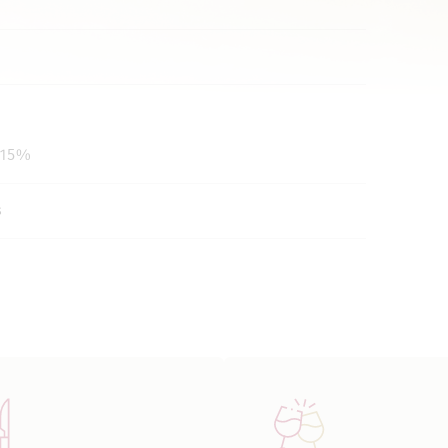
: 15%
s