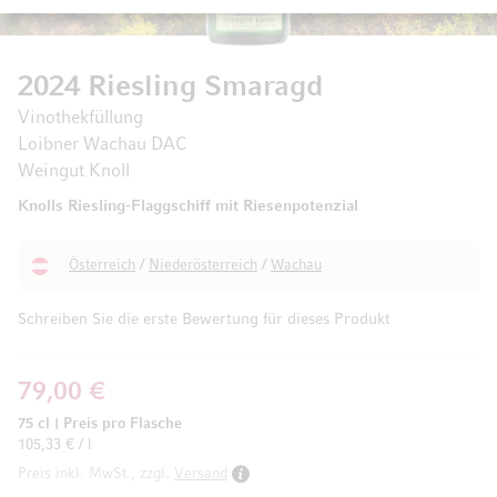
2024 Riesling Smaragd
Vinothekfüllung
Loibner Wachau DAC
Weingut Knoll
Knolls Riesling-Flaggschiff mit Riesenpotenzial
Österreich
/
Niederösterreich
/
Wachau
Schreiben Sie die erste Bewertung für dieses Produkt
79,00 €
75 cl
|
Preis pro Flasche
105,33 € / l
Preis inkl. MwSt., zzgl.
Versand