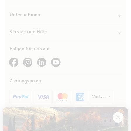
Unternehmen
Service und Hilfe
Folgen Sie uns auf
See our Facebook
See our Instagram account
See our LinkedIn
See our YouTube channel
Zahlungsarten
Vorkasse
Rechnung