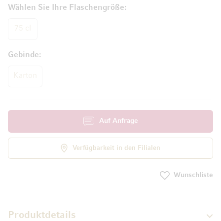
Wählen Sie Ihre Flaschengröße
75 cl
Gebinde
Karton
Auf Anfrage
Verfügbarkeit in den Filialen
Wunschliste
Produktdetails