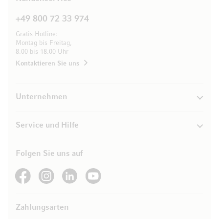
+49 800 72 33 974
Gratis Hotline:
Montag bis Freitag,
8.00 bis 18.00 Uhr
Kontaktieren Sie uns
Unternehmen
Service und Hilfe
Folgen Sie uns auf
See our Facebook
See our Instagram account
See our LinkedIn
See our YouTube channel
Zahlungsarten