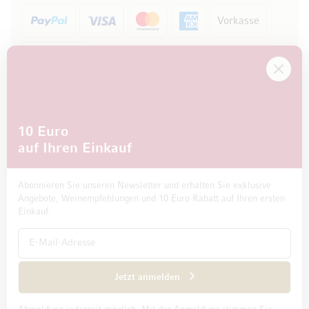
Vorkasse
Rechnung
10 Euro
auf Ihren Einkauf
Abonnieren Sie unseren Newsletter und erhalten Sie exklusive
Angebote, Weinempfehlungen und 10 Euro Rabatt auf Ihren ersten
Einkauf.
Impressum
Datenschutz und Disclaimer
AGB
Jetzt anmelden