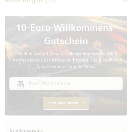
Bewertungen
12
10-Euro-Willkommens-
Gutschein
Erhalten Sie mit unserem Newsletter wöchentlich
Informationen über Aktionen, Promotionen, exklusive
Rabatte sowie aktuelle News.
E-Mail Adresse
Jetzt abonnieren
Kundenservice