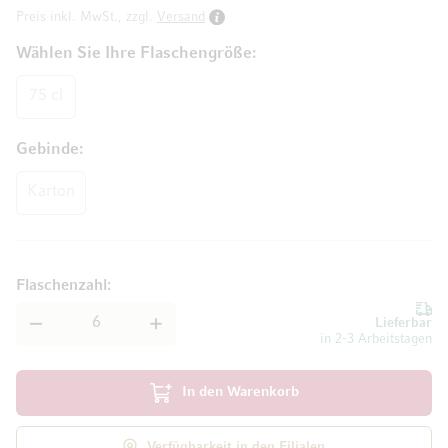
Preis inkl. MwSt., zzgl.
Versand
Wählen Sie Ihre Flaschengröße
75 cl
Gebinde
Karton
Flaschenzahl
Lieferbar
in 2-3 Arbeitstagen
In den Warenkorb
Verfügbarkeit in den Filialen