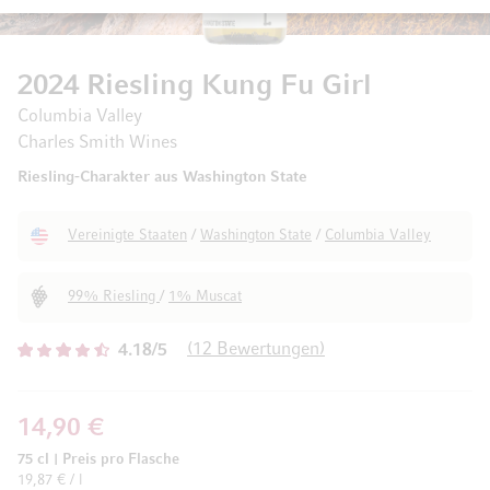
2024 Riesling Kung Fu Girl
Columbia Valley
Charles Smith Wines
Riesling-Charakter aus Washington State
Vereinigte Staaten
/
Washington State
/
Columbia Valley
99% Riesling
/
1% Muscat
12
Bewertungen
4.18/5
14,90 €
75 cl
|
Preis pro Flasche
19,87 € / l