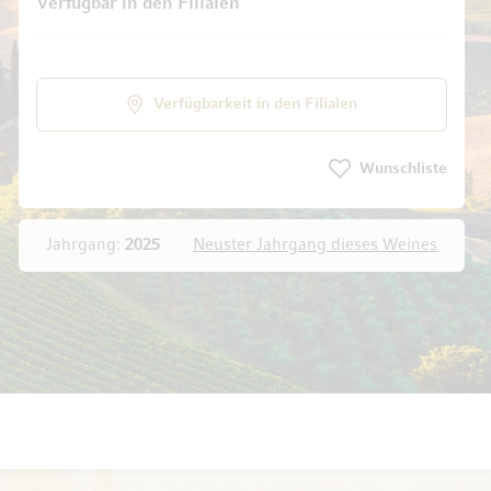
Verfügbar in den Filialen
dgalerie springen
Verfügbarkeit in den Filialen
Wunschliste
Jahrgang:
2025
Neuster Jahrgang dieses Weines