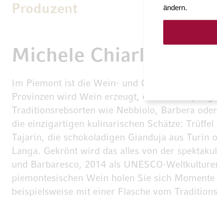
Produzent
ändern.
Michele Chiarlo
Im Piemont ist die Wein- und Genusswelt eine B
Provinzen wird Wein erzeugt, die Winzer pfleg
Traditionsrebsorten wie Nebbiolo, Barbera oder
die einzigartigen kulinarischen Schätze: Trüffel
Tajarin, die schokoladigen Gianduja aus Turin 
Langa. Gekrönt wird das alles von der spektaku
und Barbaresco, 2014 als UNESCO-Weltkulturer
piemontesischen Wein holen Sie sich Momente 
beispielsweise mit einer Flasche vom Tradition