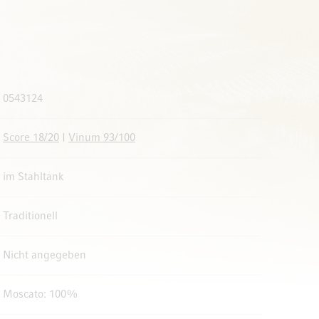
0543124
Score 18/20
|
Vinum 93/100
im Stahltank
Traditionell
Nicht angegeben
Moscato: 100%