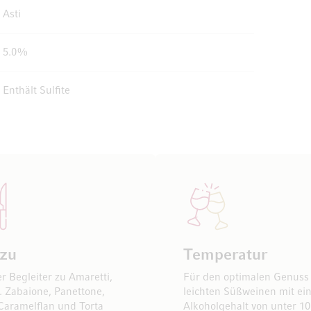
Asti
5.0%
Enthält Sulfite
 zu
Temperatur
er Begleiter zu Amaretti,
Für den optimalen Genuss
. Zabaione, Panettone,
leichten Süßweinen mit ei
Caramelflan und Torta
Alkoholgehalt von unter 