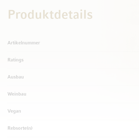
Produktdetails
Weitere Informationen
Artikelnummer
Ratings
Ausbau
Weinbau
Vegan
Rebsorte(n)