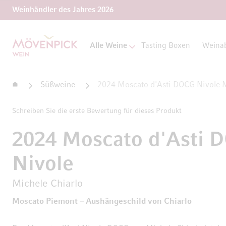
Weinhändler des Jahres 2026
Zur Startseite
Alle Weine
Tasting Boxen
Weina
Startseite
Süßweine
2024 Moscato d'Asti DOCG Nivole M
Schreiben Sie die erste Bewertung für dieses Produkt
2024 Moscato d'Asti 
Nivole
Michele Chiarlo
Moscato Piemont – Aushängeschild von Chiarlo