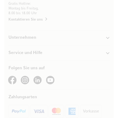
Gratis Hotline:
Montag bis Freitag,
8.00 bis 18.00 Uhr
Kontaktieren Sie uns
Unternehmen
Service und Hilfe
Folgen Sie uns auf
See our Facebook
See our Instagram account
See our LinkedIn
See our YouTube channel
Zahlungsarten
Vorkasse