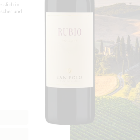
sslich in
ischer und
Zum Ende der Bildgalerie springen
Zum Anfang der Bi