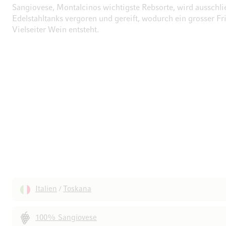
Sangiovese, Montalcinos wichtigste Rebsorte, wird ausschlie
Edelstahltanks vergoren und gereift, wodurch ein grosser Fr
Vielseiter Wein entsteht.
Italien
Toskana
/
100% Sangiovese