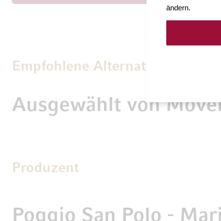
ändern.
Empfohlene Alternativen
Ausgewählt von Möve
Produzent
Poggio San Polo - Mari