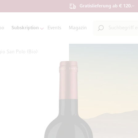
Gratislieferung ab € 120.–
Suche
bo
Subskription
Events
Magazin
Suche
io San Polo (Bio)