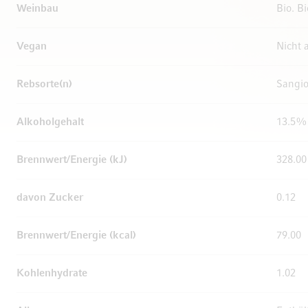
Weinbau
Bio. B
Vegan
Nicht
Rebsorte(n)
Sangi
Alkoholgehalt
13.5%
Brennwert/Energie (kJ)
328.00
davon Zucker
0.12
Brennwert/Energie (kcal)
79.00
Kohlenhydrate
1.02