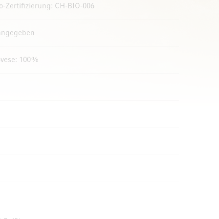
io-Zertifizierung: CH-BIO-006
 angegeben
ovese: 100%