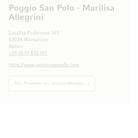
Poggio San Polo - Marilisa
Allegrini
Località Podernovi 161
53024 Montalcino
Italien
+39 0577 835101
https://www.poggiosanpolo.com
Alle Produkte aus diesem Weingut