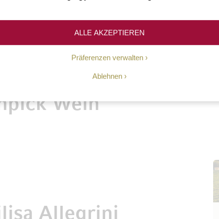
ALLE AKZEPTIEREN
Präferenzen verwalten
Ablehnen
npick Wein
lisa Allegrini