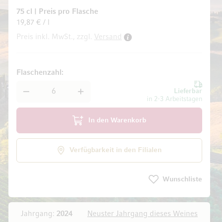
75 cl
|
Preis pro Flasche
19,87 € / l
Preis inkl. MwSt., zzgl.
Versand
ldgalerie springen
Flaschenzahl
Lieferbar
in 2-3 Arbeitstagen
In den Warenkorb
Verfügbarkeit in den Filialen
Wunschliste
Jahrgang:
2024
Neuster Jahrgang dieses Weines