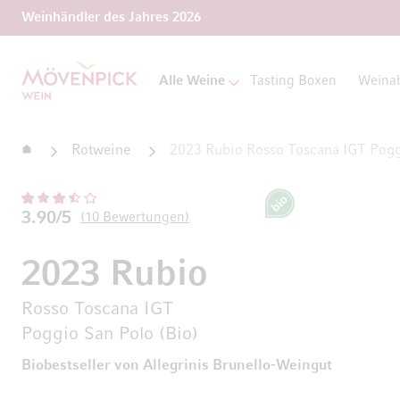
Weinhändler des Jahres 2026
Zur Startseite
Alle Weine
Tasting Boxen
Weina
Startseite
Rotweine
2023 Rubio Rosso Toscana IGT Pogg
Bio
3.90/5
10
Bewertungen
2023 Rubio
Rosso Toscana IGT
Poggio San Polo (Bio)
Biobestseller von Allegrinis Brunello-Weingut