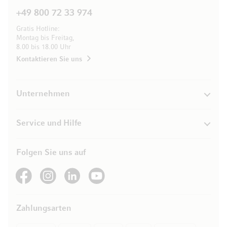
+49 800 72 33 974
Gratis Hotline:
Montag bis Freitag,
8.00 bis 18.00 Uhr
Kontaktieren Sie uns
Unternehmen
Service und Hilfe
Folgen Sie uns auf
See our Facebook
See our Instagram account
See our LinkedIn
See our YouTube channel
Zahlungsarten