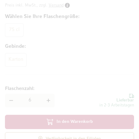
Preis inkl. MwSt., zzgl.
Versand
Wählen Sie Ihre Flaschengröße
75 cl
Gebinde
Karton
Flaschenzahl
Lieferbar
in 2-3 Arbeitstagen
In den Warenkorb
Verfügbarkeit in den Filialen