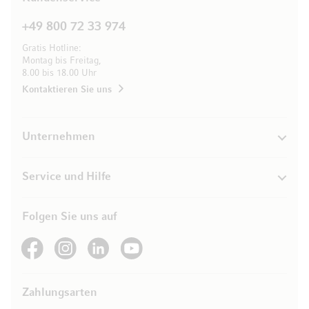
+49 800 72 33 974
Gratis Hotline:
Montag bis Freitag,
8.00 bis 18.00 Uhr
Kontaktieren Sie uns
Unternehmen
Service und Hilfe
Folgen Sie uns auf
See our Facebook
See our Instagram account
See our LinkedIn
See our YouTube channel
Zahlungsarten