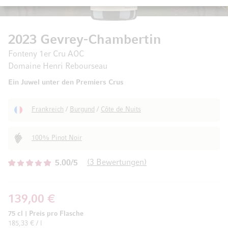
2023 Gevrey-Chambertin
Fonteny 1er Cru AOC
Domaine Henri Rebourseau
Ein Juwel unter den Premiers Crus
Frankreich
/
Burgund
/
Côte de Nuits
100% Pinot Noir
3
Bewertungen
5.00/5
139,00 €
75 cl
|
Preis pro Flasche
185,33 € / l