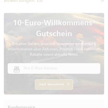
Bewertungen
3
10-Euro-Willkommens-
Gutschein
Erhalten Sie mit unserem Newsletter wöchentlich
Informationen über Aktionen, Promotionen, exklusive
Rabatte sowie aktuelle News.
E-Mail Adresse
Jetzt abonnieren
Kundenservice