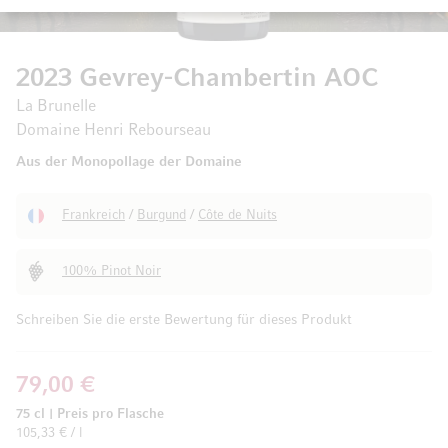
2023 Gevrey-Chambertin AOC
La Brunelle
Domaine Henri Rebourseau
Aus der Monopollage der Domaine
Frankreich
/
Burgund
/
Côte de Nuits
100% Pinot Noir
Schreiben Sie die erste Bewertung für dieses Produkt
79,00 €
75 cl
|
Preis pro Flasche
105,33 € / l