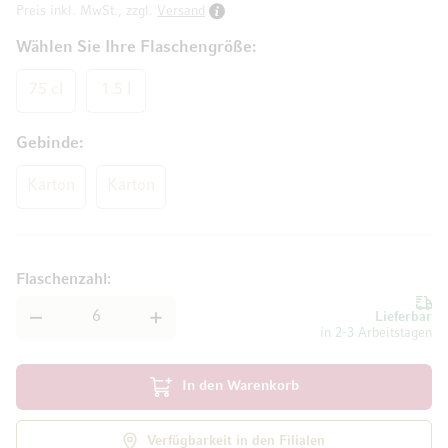
Preis inkl. MwSt., zzgl.
Versand
Wählen Sie Ihre Flaschengröße
75 cl
1.5 l
Gebinde
Karton
Karton
Flaschenzahl
Lieferbar
in 2-3 Arbeitstagen
In den Warenkorb
Verfügbarkeit in den Filialen