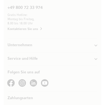
+49 800 72 33 974
Gratis Hotline:
Montag bis Freitag,
8.00 bis 18.00 Uhr
Kontaktieren Sie uns
Unternehmen
Service und Hilfe
Folgen Sie uns auf
See our Facebook
See our Instagram account
See our LinkedIn
See our YouTube channel
Zahlungsarten