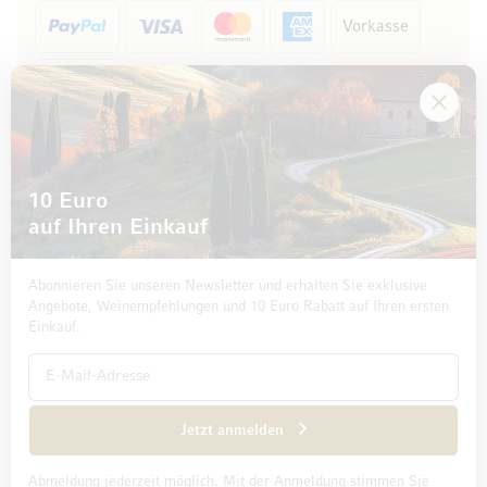
Vorkasse
Rechnung
10 Euro
auf Ihren Einkauf
Abonnieren Sie unseren Newsletter und erhalten Sie exklusive
Angebote, Weinempfehlungen und 10 Euro Rabatt auf Ihren ersten
Einkauf.
Impressum
Datenschutz und Disclaimer
AGB
Jetzt anmelden
Abmeldung jederzeit möglich. Mit der Anmeldung stimmen Sie