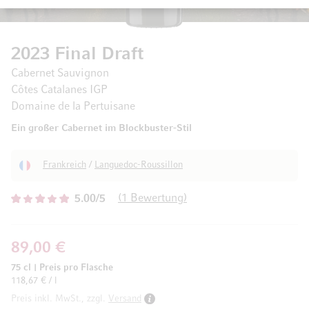
2023 Final Draft
Cabernet Sauvignon
Côtes Catalanes IGP
Domaine de la Pertuisane
Ein großer Cabernet im Blockbuster-Stil
Frankreich
/
Languedoc-Roussillon
1
Bewertung
5.00/5
89,00 €
75 cl
|
Preis pro Flasche
118,67 € / l
Preis inkl. MwSt., zzgl.
Versand