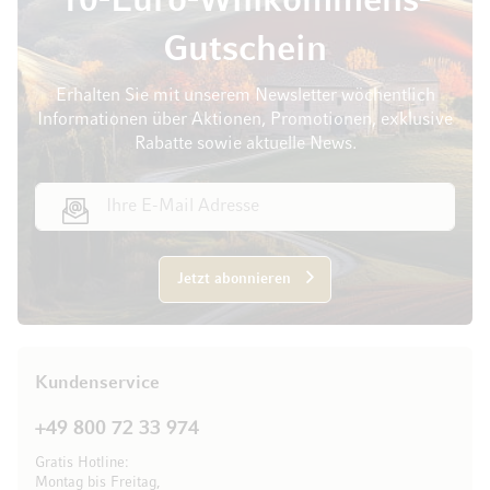
10-Euro-Willkommens-
Gutschein
Erhalten Sie mit unserem Newsletter wöchentlich
Informationen über Aktionen, Promotionen, exklusive
Rabatte sowie aktuelle News.
E-Mail Adresse
Jetzt abonnieren
Kundenservice
+49 800 72 33 974
Gratis Hotline:
Montag bis Freitag,