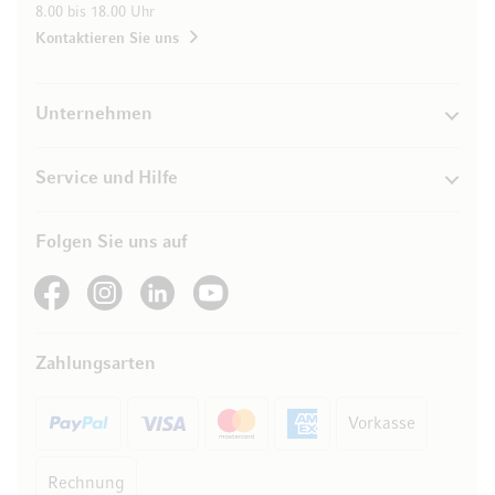
8.00 bis 18.00 Uhr
Kontaktieren Sie uns
Unternehmen
Service und Hilfe
Folgen Sie uns auf
See our Facebook
See our Instagram account
See our LinkedIn
See our YouTube channel
Zahlungsarten
Vorkasse
Rechnung