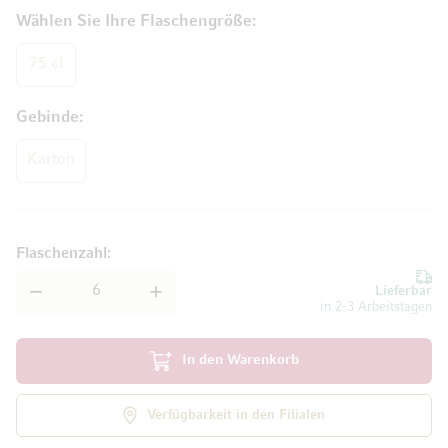
Wählen Sie Ihre Flaschengröße
75 cl
Gebinde
Karton
Flaschenzahl
Lieferbar
in 2-3 Arbeitstagen
In den Warenkorb
Verfügbarkeit in den Filialen