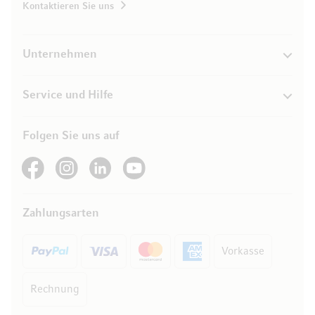
Kontaktieren Sie uns
Unternehmen
Service und Hilfe
Folgen Sie uns auf
See our Facebook
See our Instagram account
See our LinkedIn
See our YouTube channel
Zahlungsarten
Vorkasse
Rechnung