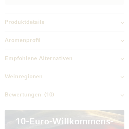
Produktdetails
Aromenprofil
Empfohlene Alternativen
Weinregionen
Bewertungen
10
10-Euro-Willkommens-