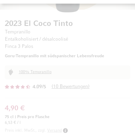
2023 El Coco Tinto
Tempranillo
Entalkoholisiert / désalcoolisé
Finca 3 Palos
Goru-Tempranillo mit südspanischer Lebensfreude
100% Tempranillo
10
Bewertungen
4.09/5
4,90 €
75 cl
|
Preis pro Flasche
6,53 € / l
Preis inkl. MwSt., zzgl.
Versand