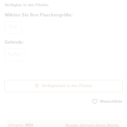
Verfügbar in den Filialen
Wählen Sie Ihre Flaschengröße
75 cl
Gebinde
Karton
Verfügbarkeit in den Filialen
Wunschliste
Jahrgang:
2024
Neuster Jahrgang dieses Weines