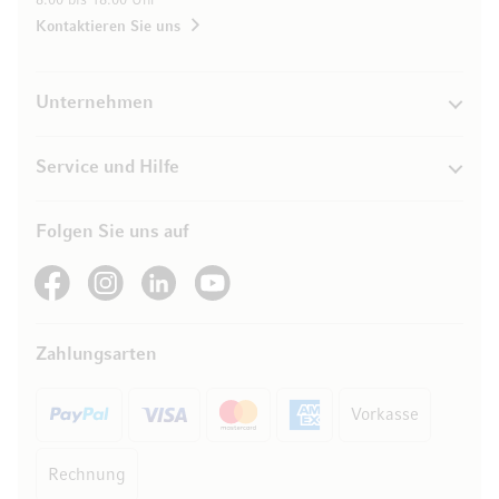
8.00 bis 18.00 Uhr
Kontaktieren Sie uns
Unternehmen
Service und Hilfe
Folgen Sie uns auf
See our Facebook
See our Instagram account
See our LinkedIn
See our YouTube channel
Zahlungsarten
Vorkasse
Rechnung