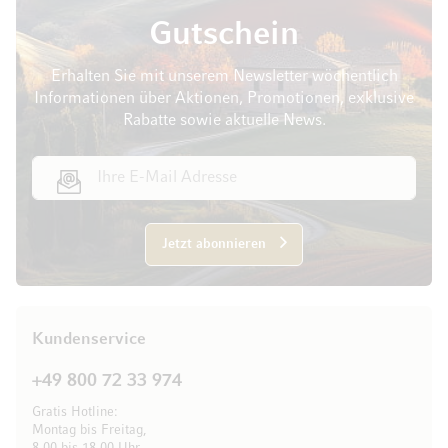
Gutschein
Erhalten Sie mit unserem Newsletter wöchentlich
Informationen über Aktionen, Promotionen, exklusive
Rabatte sowie aktuelle News.
E-Mail Adresse
Jetzt abonnieren
Kundenservice
+49 800 72 33 974
Gratis Hotline:
Montag bis Freitag,