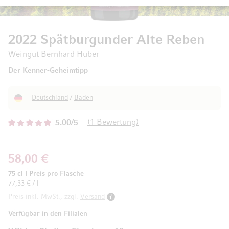
2022 Spätburgunder Alte Reben
Weingut Bernhard Huber
Der Kenner-Geheimtipp
Deutschland
/
Baden
1
Bewertung
5.00/5
58,00 €
75 cl
|
Preis pro Flasche
77,33 € / l
Preis inkl. MwSt., zzgl.
Versand
Verfügbar in den Filialen