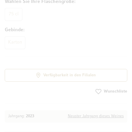
Wählen Sie Ihre Flaschengröße
75 cl
Gebinde
Karton
Verfügbarkeit in den Filialen
Wunschliste
Jahrgang:
2023
Neuster Jahrgang dieses Weines