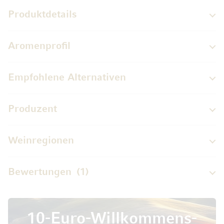
Produktdetails
Aromenprofil
Empfohlene Alternativen
Produzent
Weinregionen
Bewertungen
1
10-Euro-Willkommens-